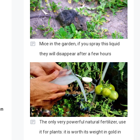
Mice in the garden, if you spray this liquid
they will disappear after a few hours
un
The only very powerful natural fertilizer, use
it for plants: it is worth its weight in gold in