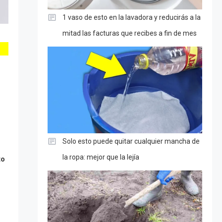
1 vaso de esto en la lavadora y reducirás a la
mitad las facturas que recibes a fin de mes
Solo esto puede quitar cualquier mancha de
la ropa: mejor que la lejía
to