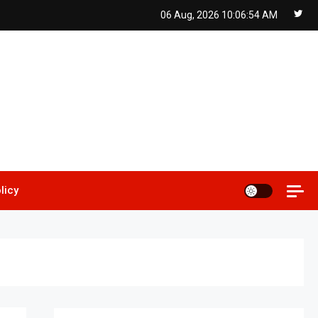
06 Aug, 2026
10:06:55 AM
licy