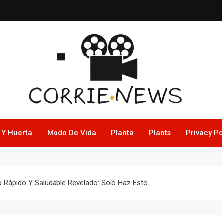
 Y Huerta
Modo De Vida
Planta
Plants
Privacy Po
o Rápido Y Saludable Revelado: Solo Haz Esto