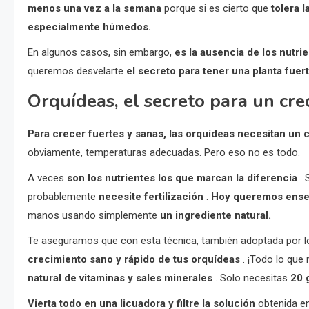
menos una vez a la semana
porque si es cierto que
tolera l
especialmente húmedos.
En algunos casos, sin embargo,
es la ausencia de los nutr
queremos desvelarte
el secreto para tener una planta fuer
Orquídeas, el secreto para un cre
Para crecer fuertes y sanas, las orquídeas necesitan un 
obviamente, temperaturas adecuadas. Pero eso no es todo.
A veces
son los nutrientes los que marcan la diferencia
. 
probablemente
necesite fertilización
.
Hoy queremos enseñ
manos usando simplemente
un ingrediente natural.
Te aseguramos que con esta técnica, también adoptada por l
crecimiento sano y rápido de tus orquídeas
. ¡Todo lo que
natural de vitaminas y sales minerales
. Solo necesitas
20 
Vierta todo en una licuadora y filtre la solución
obtenida en