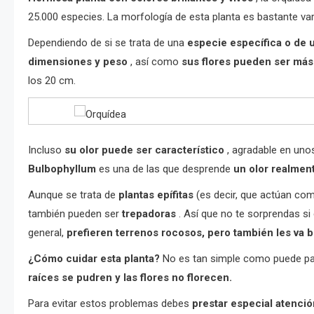
25.000 especies. La morfología de esta planta es bastante var
Dependiendo de si se trata de una
especie específica o de u
dimensiones y peso
, así como
sus flores pueden ser má
los 20 cm.
Incluso
su olor puede ser característico
, agradable en uno
Bulbophyllum
es una de las que desprende
un olor realmen
Aunque se trata de
plantas epífitas
(es decir, que actúan com
también pueden ser
trepadoras
. Así que no te sorprendas si
general,
prefieren terrenos rocosos, pero también les va b
¿Cómo cuidar esta planta?
No es tan simple como puede p
raíces se pudren y las flores no florecen.
Para evitar estos problemas debes
prestar especial atenció