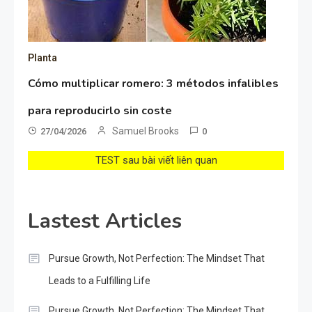
Planta
Cómo multiplicar romero: 3 métodos infalibles
para reproducirlo sin coste
Samuel Brooks
27/04/2026
0
TEST sau bài viết liên quan
Lastest Articles
Pursue Growth, Not Perfection: The Mindset That
Leads to a Fulfilling Life
Pursue Growth, Not Perfection: The Mindset That