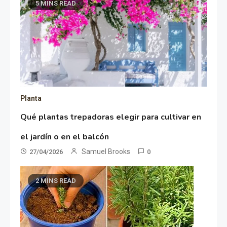
5 MINS READ
Planta
Qué plantas trepadoras elegir para cultivar en
el jardín o en el balcón
Samuel Brooks
27/04/2026
0
2 MINS READ