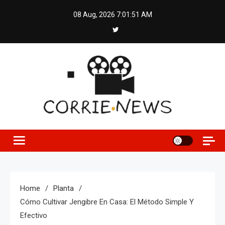
Skip
08 Aug, 2026
7:01:52 AM
to
content
Home
Planta
Cómo Cultivar Jengibre En Casa: El Método Simple Y
Efectivo