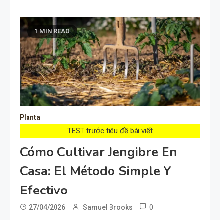
1 MIN READ
Planta
TEST trước tiêu đề bài viết
Cómo Cultivar Jengibre En
Casa: El Método Simple Y
Efectivo
0
27/04/2026
Samuel Brooks