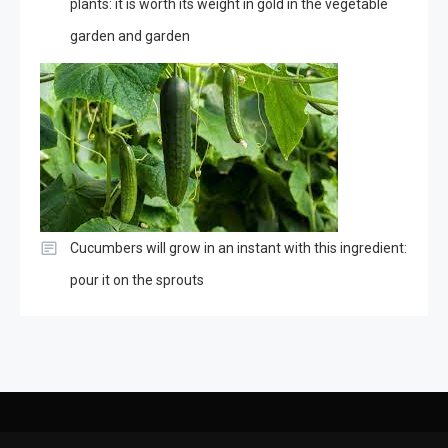
plants: it is worth its weight in gold in the vegetable
garden and garden
Cucumbers will grow in an instant with this ingredient:
pour it on the sprouts