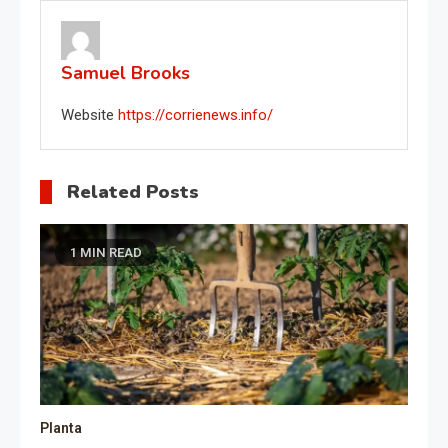
Samuel Brooks
Website
https://corrienews.info/
Related Posts
1 MIN READ
Planta