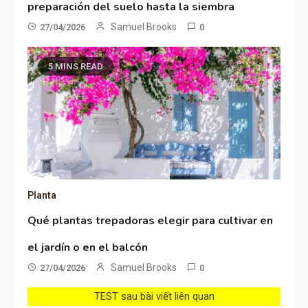
preparación del suelo hasta la siembra
Samuel Brooks
27/04/2026
0
5 MINS READ
Planta
Qué plantas trepadoras elegir para cultivar en
el jardín o en el balcón
Samuel Brooks
27/04/2026
0
TEST sau bài viết liên quan