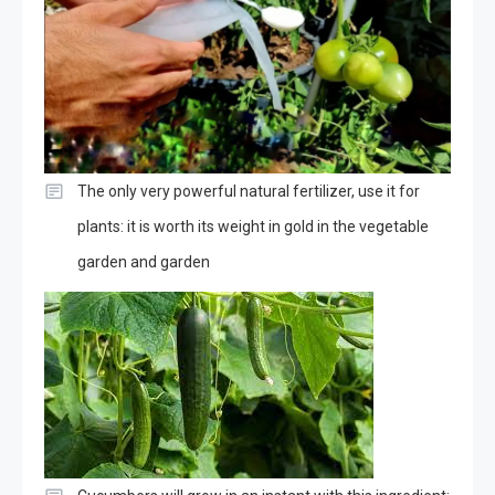
The only very powerful natural fertilizer, use it for
plants: it is worth its weight in gold in the vegetable
garden and garden