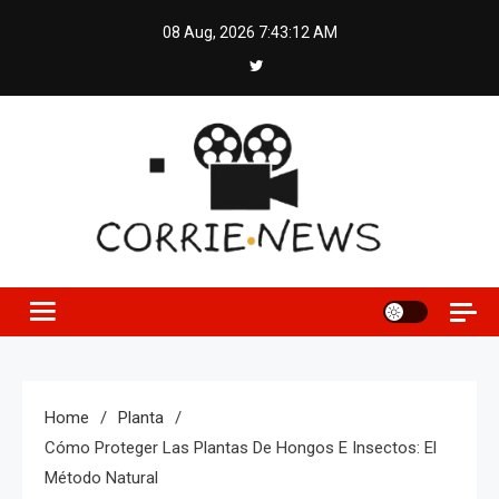
Skip
08 Aug, 2026
7:43:13 AM
to
content
Home
Planta
Cómo Proteger Las Plantas De Hongos E Insectos: El
Método Natural