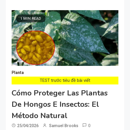
1 MIN READ
Planta
TEST trước tiêu đề bài viết
Cómo Proteger Las Plantas
De Hongos E Insectos: El
Método Natural
0
25/04/2026
Samuel Brooks