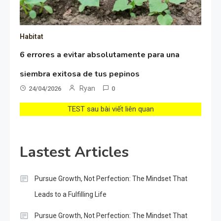
Habitat
6 errores a evitar absolutamente para una
siembra exitosa de tus pepinos
Ryan
24/04/2026
0
TEST sau bài viết liên quan
Lastest Articles
Pursue Growth, Not Perfection: The Mindset That
Leads to a Fulfilling Life
Pursue Growth, Not Perfection: The Mindset That