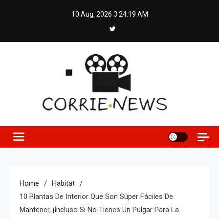
Skip
10 Aug, 2026
3:24:20 AM
to
content
Home
Habitat
10 Plantas De Interior Que Son Súper Fáciles De
Mantener, ¡incluso Si No Tienes Un Pulgar Para La