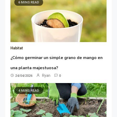
6 MINS READ
Habitat
¿Cómo germinar un simple grano de mango en
una planta majestuosa?
Ryan
24/04/2026
0
4 MINS READ