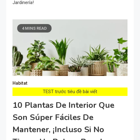
Jardinería!
4 MINS READ
Habitat
TEST trước tiêu đề bài viết
10 Plantas De Interior Que
Son Súper Fáciles De
Mantener, ¡incluso Si No