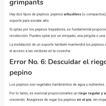
grimpants
Hay dos tipos de pepinos: pepinos
arbustivos
(o compactos),
soporte para escalar alto.
Si optas por los pepinos trepadores, es fundamental proporci
recolección. Puedes optar por un enrejado, una pérgola o una v
La instalación de un soporte también mantendrá los pepinos a
el acceso a las verduras en la cosecha.
Error No. 6: Descuidar el rieg
pepino
Los pepinos son vegetales hambrientos de agua y nutrientes.
Por lo tanto, es esencial proporcionarles un
riego regular y
creciendo. Asegúrese de regar los pepinos
en el pie
, sin moj