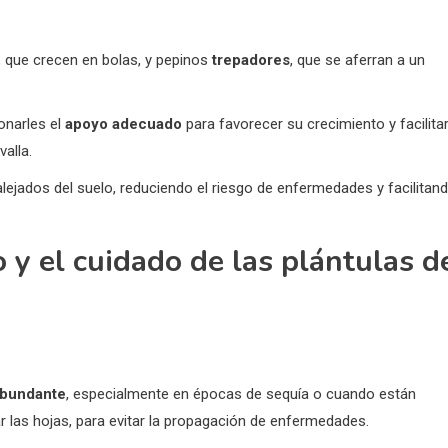
 que crecen en bolas, y pepinos
trepadores
, que se aferran a un
onarles el
apoyo adecuado
para favorecer su crecimiento y facilitar
alla.
lejados del suelo, reduciendo el riesgo de enfermedades y facilitan
o y el cuidado de las plántulas d
 abundante
, especialmente en épocas de sequía o cuando están
ar las hojas, para evitar la propagación de enfermedades.