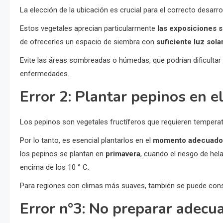
La elección de la ubicación es crucial para el correcto desarro
Estos vegetales aprecian particularmente
las exposiciones 
de ofrecerles un espacio de siembra con
suficiente luz sola
Evite las áreas sombreadas o húmedas, que podrían dificultar 
enfermedades.
Error 2: Plantar pepinos en
Los pepinos son vegetales fructíferos que requieren tempera
Por lo tanto, es esencial plantarlos en el
momento adecuado
los pepinos se plantan en
primavera
, cuando el riesgo de he
encima de los 10 ° C.
Para regiones con climas más suaves, también se puede consid
Error n°3: No preparar adecu