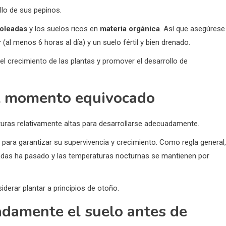
llo de sus pepinos.
soleadas
y los suelos ricos en
materia orgánica
. Así que asegúrese
r
(al menos 6 horas al día) y un suelo fértil y bien drenado.
el crecimiento de las plantas y promover el desarrollo de
 el momento equivocado
turas relativamente altas para desarrollarse adecuadamente.
para garantizar su supervivencia y crecimiento. Como regla general,
ladas ha pasado y las temperaturas nocturnas se mantienen por
erar plantar a principios de otoño.
adamente el suelo antes de