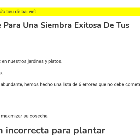
c tiêu đề bài viết
e Para Una Siembra Exitosa De Tus
 en nuestros jardines y platos.
s.
a abundante, hemos hecho una lista de 6 errores que no debe comet
a maximizar su cosecha
ón incorrecta para plantar