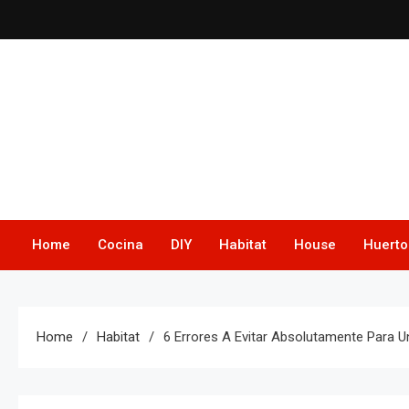
Skip
to
content
Home
Cocina
DIY
Habitat
House
Huerto
Home
Habitat
6 Errores A Evitar Absolutamente Para 