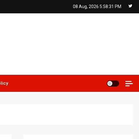
08 Aug, 2026
5:58:32 PM
licy