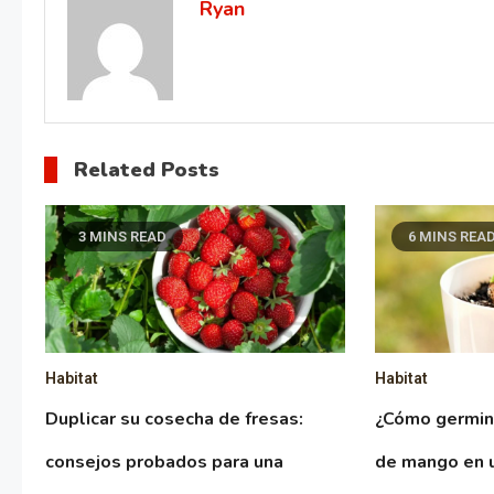
Ryan
Related Posts
3 MINS READ
6 MINS REA
Habitat
Habitat
Duplicar su cosecha de fresas:
¿Cómo germin
consejos probados para una
de mango en 