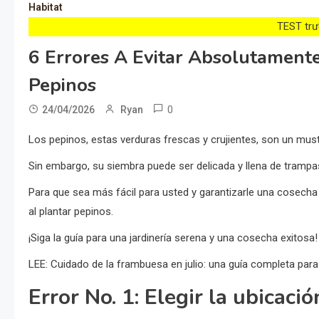
Habitat
TEST trướ
6 Errores A Evitar Absolutament
Pepinos
0
24/04/2026
Ryan
Los pepinos, estas verduras frescas y crujientes, son un must
Sin embargo, su siembra puede ser delicada y llena de trampa
Para que sea más fácil para usted y garantizarle una cosech
al plantar pepinos.
¡Siga la guía para una jardinería serena y una cosecha exitosa!
LEE:
Cuidado de la frambuesa en julio: una guía completa par
Error No. 1: Elegir la ubicaci