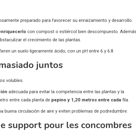
adosamente preparado para favorecer su enraizamiento y desarrollo.
enriquecerlo
con compost o estiércol bien descompuesto. Además
staculizar el crecimiento de las plantas.
ieren un suelo ligeramente ácido, con un pH entre 6 y 6.8.
emasiado juntos
os volubles.
ción
adecuada para evitar la competencia entre las plantas y la
tro entre cada planta de
pepino y 1,20 metros entre cada
fila.
na buena circulación de aire y eviten problemas de podredumbre.
 de support pour les concombres