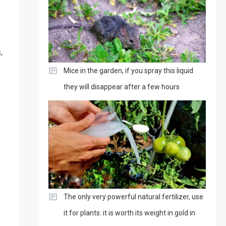
,
Mice in the garden, if you spray this liquid
they will disappear after a few hours
The only very powerful natural fertilizer, use
it for plants: it is worth its weight in gold in