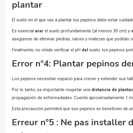
plantar
El suelo en el que vas a plantar tus pepinos debe estar cuid
Es esencial
arar
el suelo profundamente (al menos 30 cm) y
asegúrese de eliminar piedras, raíces y malezas que podrían ob
Finalmente, no olvide verificar el pH
del
suelo: los pepinos pref
Error n°4: Plantar pepinos d
Los pepinos necesitan espacio para crecer y extender sus tall
Por lo tanto, es importante respetar una
distancia de planta
propagación de enfermedades. Cuente aproximadamente 1 me
Esta precaución permitirá que sus pepinos se beneficien de u
Erreur n°5 : Ne pas installer