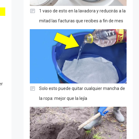
1 vaso de esto en la lavadora y reducirás a la
mitad las facturas que recibes a fin de mes
er
Solo esto puede quitar cualquier mancha de
la ropa: mejor que la lejía