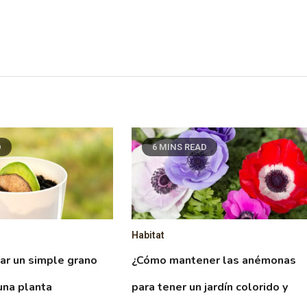
D
6 MINS READ
Habitat
ar un simple grano
¿Cómo mantener las anémonas
una planta
para tener un jardín colorido y