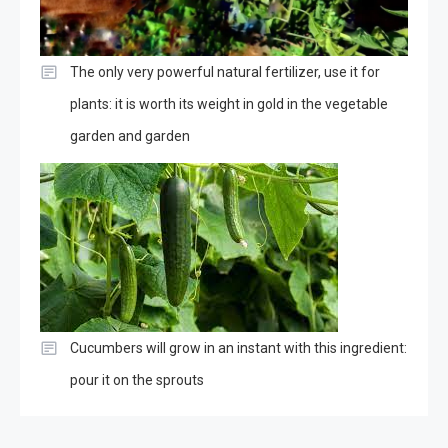
The only very powerful natural fertilizer, use it for
plants: it is worth its weight in gold in the vegetable
garden and garden
Cucumbers will grow in an instant with this ingredient:
pour it on the sprouts