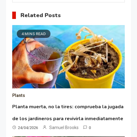
Related Posts
4 MINS READ
Plants
Planta muerta, no la tires: comprueba la jugada
de los jardineros para revivirla inmediatamente
Samuel Brooks
24/04/2026
0