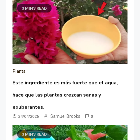
3 MINS READ
Plants
Este ingrediente es más fuerte que el agua,
hace que las plantas crezcan sanas y
exuberantes.
Samuel Brooks
24/04/2026
0
3 MINS READ