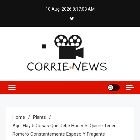
Skip
10 Aug, 2026
8:17:04 AM
to
content
Home
Plants
Aquí Hay 5 Cosas Que Debe Hacer Si Quiere Tener
Romero Constantemente Espeso Y Fragante