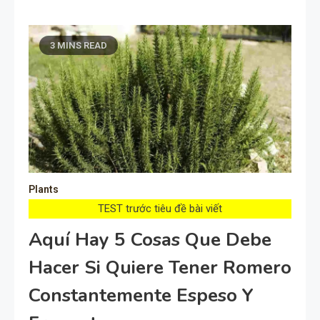
3 MINS READ
Plants
TEST trước tiêu đề bài viết
Aquí Hay 5 Cosas Que Debe
Hacer Si Quiere Tener Romero
Constantemente Espeso Y