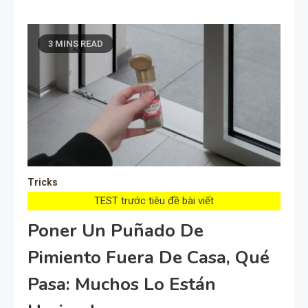
3 MINS READ
Tricks
TEST trước tiêu đề bài viết
Poner Un Puñado De
Pimiento Fuera De Casa, Qué
Pasa: Muchos Lo Están