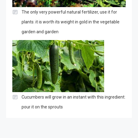
The only very powerful natural fertilizer, use it for
plants: it is worth its weight in gold in the vegetable
garden and garden
Cucumbers will grow in an instant with this ingredient:
pour it on the sprouts