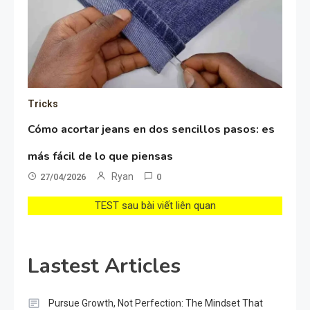
Tricks
Cómo acortar jeans en dos sencillos pasos: es
más fácil de lo que piensas
Ryan
27/04/2026
0
TEST sau bài viết liên quan
Lastest Articles
Pursue Growth, Not Perfection: The Mindset That