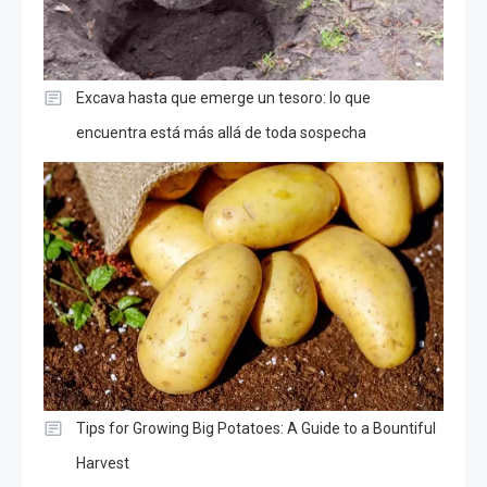
Excava hasta que emerge un tesoro: lo que
encuentra está más allá de toda sospecha
Tips for Growing Big Potatoes: A Guide to a Bountiful
Harvest