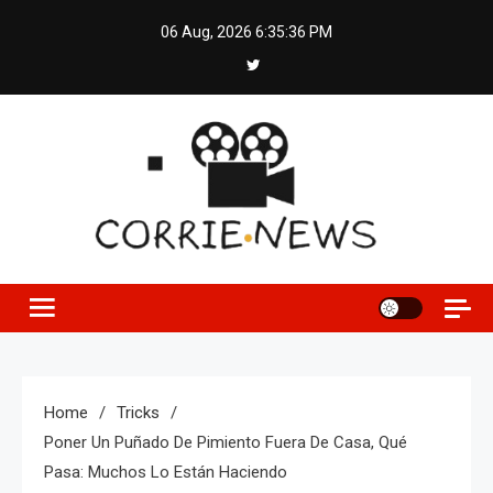
Skip
06 Aug, 2026
6:35:36 PM
to
content
Home
Tricks
Poner Un Puñado De Pimiento Fuera De Casa, Qué
Pasa: Muchos Lo Están Haciendo