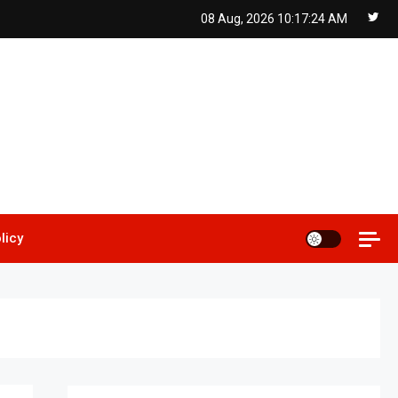
08 Aug, 2026
10:17:25 AM
licy