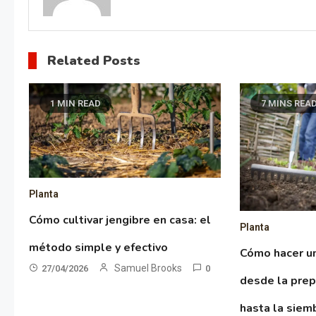
Related Posts
1 MIN READ
7 MINS REA
Planta
Cómo cultivar jengibre en casa: el
Planta
método simple y efectivo
Cómo hacer un
Samuel Brooks
27/04/2026
0
desde la prep
hasta la siem