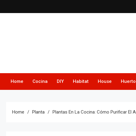
Skip
to
content
Home
Cocina
DIY
Habitat
House
Huerto
Home
Planta
Plantas En La Cocina: Cómo Purificar El A