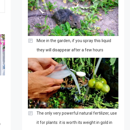
Mice in the garden, if you spray this liquid
they will disappear after a few hours
The only very powerful natural fertilizer, use
it for plants: it is worth its weight in gold in
0