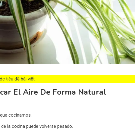
c tiêu đề bài viết
icar El Aire De Forma Natural
 que cocinamos.
e de la cocina puede volverse pesado.