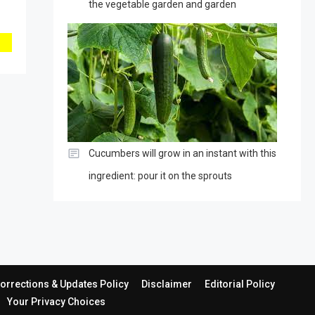
the vegetable garden and garden
Cucumbers will grow in an instant with this
ingredient: pour it on the sprouts
orrections & Updates Policy
Disclaimer
Editorial Policy
Your Privacy Choices