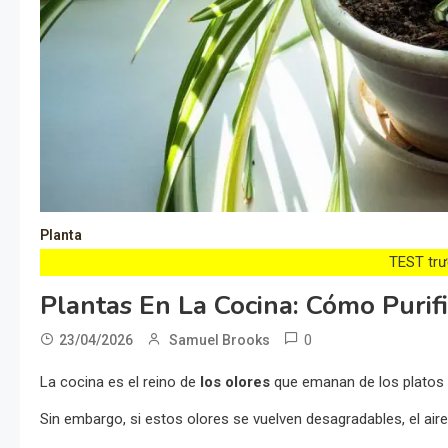
Planta
TEST trướ
Plantas En La Cocina: Cómo Purif
0
23/04/2026
Samuel Brooks
La cocina es el reino de
los olores
que emanan de los platos
Sin embargo, si estos olores se vuelven desagradables, el air