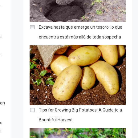
.
Excava hasta que emerge un tesoro: lo que
a
encuentra está más allá de toda sospecha
s
nen
Tips for Growing Big Potatoes: A Guide to a
Bountiful Harvest
as
a