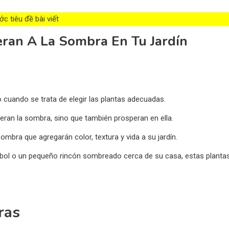
c tiêu đề bài viết
eran A La Sombra En Tu Jardín
cuando se trata de elegir las plantas adecuadas.
ran la sombra, sino que también prosperan en ella.
mbra que agregarán color, textura y vida a su jardín.
bol o un pequeño rincón sombreado cerca de su casa, estas planta
ras