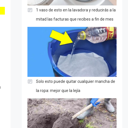
1 vaso de esto en la lavadora y reducirás a la
mitad las facturas que recibes a fin de mes
Solo esto puede quitar cualquier mancha de
s
la ropa: mejor que la lejía