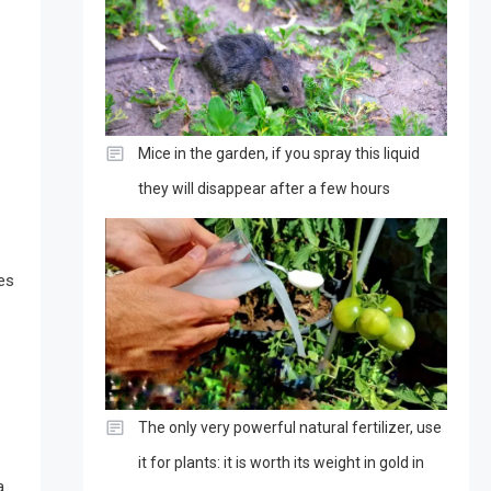
Mice in the garden, if you spray this liquid
they will disappear after a few hours
es
The only very powerful natural fertilizer, use
it for plants: it is worth its weight in gold in
a