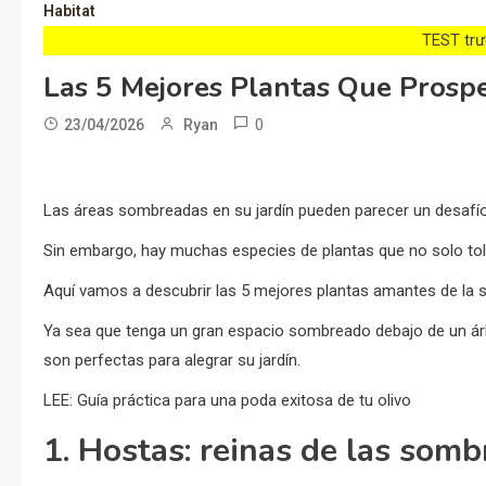
Habitat
TEST trướ
Las 5 Mejores Plantas Que Prosp
0
23/04/2026
Ryan
Las áreas sombreadas en su jardín pueden parecer un desafío 
Sin embargo, hay muchas especies de plantas que no solo tole
Aquí vamos a descubrir las 5 mejores plantas amantes de la so
Ya sea que tenga un gran espacio sombreado debajo de un ár
son perfectas para alegrar su jardín.
LEE: Guía práctica para una poda exitosa de tu olivo
1. Hostas: reinas de las somb