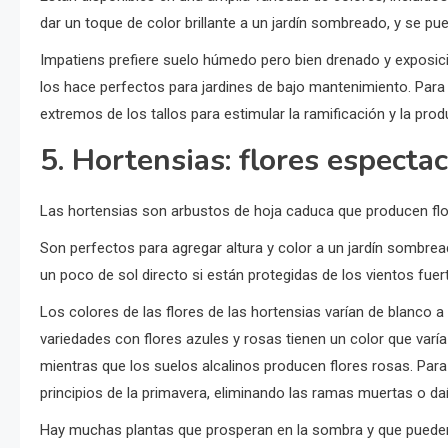
dar un toque de color brillante a un jardín sombreado, y se pu
Impatiens prefiere suelo húmedo pero bien drenado y exposició
los hace perfectos para jardines de bajo mantenimiento. Para
extremos de los tallos para estimular la ramificación y la pro
5. Hortensias: flores especta
Las hortensias son arbustos de hoja caduca que producen fl
Son perfectos para agregar altura y color a un jardín sombrea
un poco de sol directo si están protegidas de los vientos fue
Los colores de las flores de las hortensias varían de blanco a 
variedades con flores azules y rosas tienen un color que varía
mientras que los suelos alcalinos producen flores rosas. Para 
principios de la primavera, eliminando las ramas muertas o da
Hay muchas plantas que prosperan en la sombra y que pueden ag