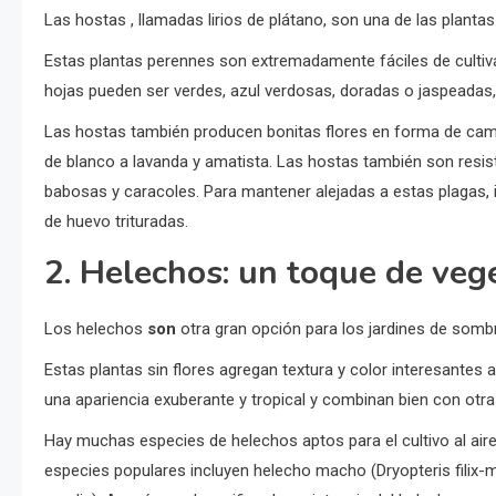
Las hostas , llamadas lirios de plátano, son una de las plant
Estas plantas perennes son extremadamente fáciles de cultiva
hojas pueden ser verdes, azul verdosas, doradas o jaspeadas
Las hostas también producen bonitas flores en forma de campana
de blanco a lavanda y amatista. Las hostas también son resi
babosas y caracoles. Para mantener alejadas a estas plagas, 
de huevo trituradas.
2. Helechos: un toque de veg
Los helechos
son
otra gran opción para los jardines de somb
Estas plantas sin flores agregan textura y color interesantes
una apariencia exuberante y tropical y combinan bien con otr
Hay muchas especies de helechos aptos para el cultivo al aire 
especies populares incluyen helecho macho (Dryopteris filix-