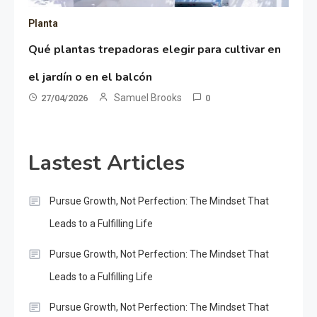
Planta
Qué plantas trepadoras elegir para cultivar en
el jardín o en el balcón
Samuel Brooks
27/04/2026
0
Lastest Articles
Pursue Growth, Not Perfection: The Mindset That
Leads to a Fulfilling Life
Pursue Growth, Not Perfection: The Mindset That
Leads to a Fulfilling Life
Pursue Growth, Not Perfection: The Mindset That