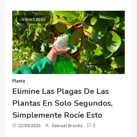
4 MINS READ
Planta
Elimine Las Plagas De Las
Plantas En Solo Segundos,
Simplemente Rocíe Esto
0
22/04/2026
Samuel Brooks