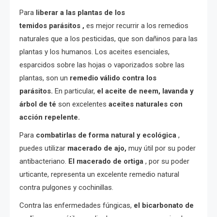
Para
liberar a las plantas de los
temidos
parásitos
,
es mejor recurrir a los remedios
naturales que a los pesticidas, que son dañinos para las
plantas y los humanos. Los aceites esenciales,
esparcidos sobre las hojas o vaporizados sobre las
plantas, son un
remedio válido contra los
parásitos.
En particular,
el aceite de neem, lavanda y
árbol de té
son excelentes
aceites naturales con
acción repelente.
Para
combatirlas de forma natural y ecológica
,
puedes utilizar
macerado de ajo,
muy útil por su poder
antibacteriano.
El macerado de ortiga
, por su poder
urticante, representa un excelente remedio natural
contra pulgones y cochinillas.
Contra las enfermedades fúngicas,
el bicarbonato de