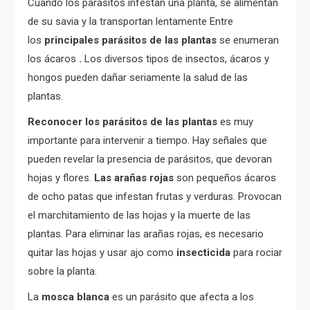
Cuando los parásitos infestan una planta, se alimentan
de su savia y la transportan lentamente Entre
los
principales
parásitos de las plantas
se enumeran
los ácaros
.
Los diversos tipos de insectos, ácaros y
hongos pueden dañar seriamente la salud de las
plantas.
Reconocer los parásitos de las plantas
es muy
importante para intervenir a tiempo. Hay señales que
pueden revelar la presencia de parásitos, que devoran
hojas y flores.
Las arañas rojas
son pequeños ácaros
de ocho patas que infestan frutas y verduras. Provocan
el marchitamiento de las hojas y la muerte de las
plantas. Para eliminar las arañas rojas, es necesario
quitar las hojas y usar ajo como
insecticida
para rociar
sobre la planta.
La
mosca blanca
es un parásito que afecta a los