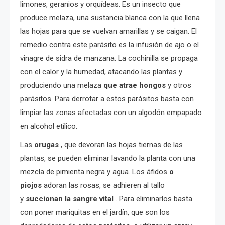
limones, geranios y orquídeas. Es un insecto que
produce melaza, una sustancia blanca con la que llena
las hojas para que se vuelvan amarillas y se caigan. El
remedio contra este parásito es la infusión de ajo o el
vinagre de sidra de manzana. La cochinilla se propaga
con el calor y la humedad, atacando las plantas y
produciendo una melaza
que atrae
hongos
y otros
parásitos. Para derrotar a estos parásitos basta con
limpiar las zonas afectadas con un algodón empapado
en alcohol etílico.
Las
orugas
, que devoran las hojas tiernas de las
plantas, se pueden eliminar lavando la planta con una
mezcla de pimienta negra y agua. Los áfidos
o
piojos
adoran las rosas, se adhieren al tallo
y
succionan la sangre vital
. Para eliminarlos basta
con poner mariquitas en el jardín, que son los