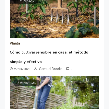
1 MIN READ
Planta
Cómo cultivar jengibre en casa: el método
simple y efectivo
Samuel Brooks
27/04/2026
0
7 MINS READ