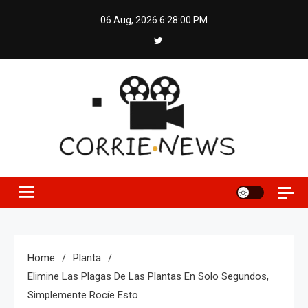
Skip
06 Aug, 2026
6:28:01 PM
to
content
Home
Planta
Elimine Las Plagas De Las Plantas En Solo Segundos,
Simplemente Rocíe Esto