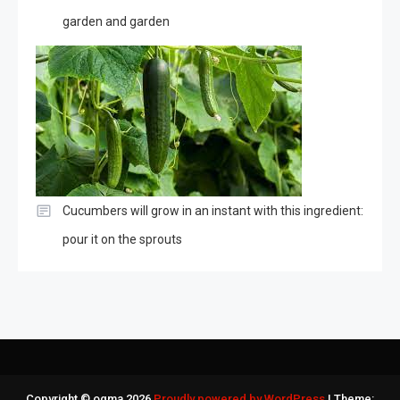
garden and garden
Cucumbers will grow in an instant with this ingredient:
pour it on the sprouts
Copyright © ogma 2026
Proudly powered by WordPress
|
Theme: