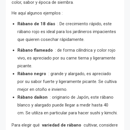
color, sabor y época de siembra.
He aquí algunos ejemplos :
Rábano de 18 días
: De crecimiento rápido, este
rábano rojo es ideal para los jardineros impacientes
que quieren cosechar rápidamente.
Rábano flameado
: de forma cilíndrica y color rojo
vivo, es apreciado por su carne tierna y ligeramente
picante.
Rábano negro
: grande y alargado, es apreciado
por su sabor fuerte y ligeramente picante. Se cultiva
mejor en otoño e invierno.
Rábano daikon
: originario de Japón, este rábano
blanco y alargado puede llegar a medir hasta 40
cm. Se utiliza en particular para hacer sushi y kimchi.
Para elegir qué
variedad de rábano
cultivar, considere