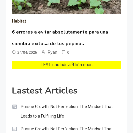
Habitat
6 errores a evitar absolutamente para una
siembra exitosa de tus pepinos
Ryan
24/04/2026
0
TEST sau bài viết liên quan
Lastest Articles
Pursue Growth, Not Perfection: The Mindset That
Leads to a Fulfilling Life
Pursue Growth, Not Perfection: The Mindset That