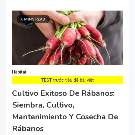
6 MINS READ
Habitat
TEST trước tiêu đề bài viết
Cultivo Exitoso De Rábanos:
Siembra, Cultivo,
Mantenimiento Y Cosecha De
Rábanos