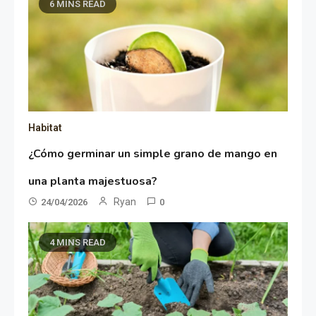
6 MINS READ
Habitat
¿Cómo germinar un simple grano de mango en
una planta majestuosa?
Ryan
24/04/2026
0
4 MINS READ