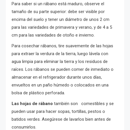
Para saber si un rábano está maduro, observe el
tamaño de su parte superior: debe ser visible por
encima del suelo y tener un diámetro de unos 2 cm
para las variedades de primavera y verano, y de 4 a 5
cm para las variedades de otoño e invierno.
Para cosechar rábanos, tire suavemente de las hojas
para extraer la verdura de la tierra, luego lávela con
agua limpia para eliminar la tierra y los residuos de
raíces. Los rábanos se pueden comer de inmediato o
almacenar en el refrigerador durante unos días,
envueltos en un paño húmedo o colocados en una
bolsa de plástico perforada.
Las hojas de rábano
también son comestibles y se
pueden usar para hacer sopas, tortillas, pestos o
batidos verdes. Asegúrese de lavarlos bien antes de
consumirlos.