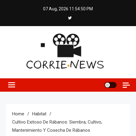
Skip
07 Aug, 2026
11:54:51 PM
to
content
Home
Habitat
Cultivo Exitoso De Rábanos: Siembra, Cultivo,
Mantenimiento Y Cosecha De Rábanos