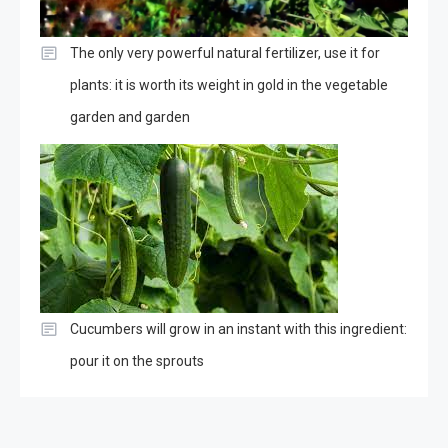
The only very powerful natural fertilizer, use it for
plants: it is worth its weight in gold in the vegetable
garden and garden
Cucumbers will grow in an instant with this ingredient:
pour it on the sprouts