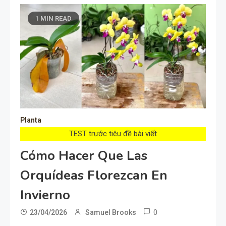
1 MIN READ
Planta
TEST trước tiêu đề bài viết
Cómo Hacer Que Las
Orquídeas Florezcan En
Invierno
0
23/04/2026
Samuel Brooks