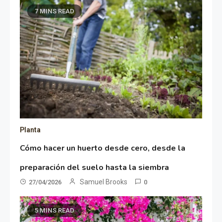
7 MINS READ
Planta
Cómo hacer un huerto desde cero, desde la
preparación del suelo hasta la siembra
Samuel Brooks
27/04/2026
0
5 MINS READ