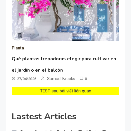
Planta
Qué plantas trepadoras elegir para cultivar en
el jardín o en el balcón
Samuel Brooks
27/04/2026
0
TEST sau bài viết liên quan
Lastest Articles