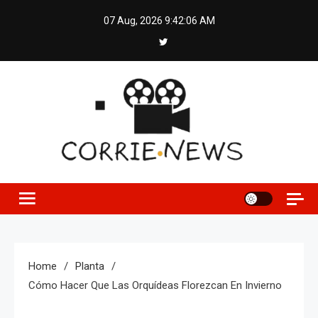
Skip
07 Aug, 2026
9:42:07 AM
to
content
Home
Planta
Cómo Hacer Que Las Orquídeas Florezcan En Invierno