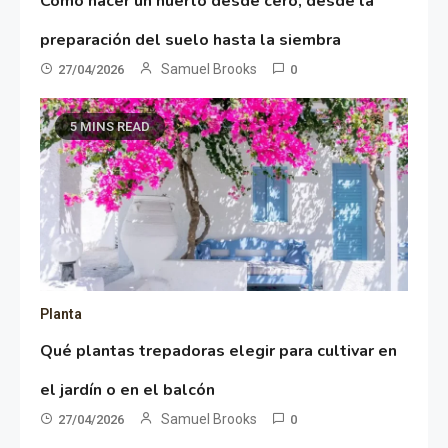
Cómo hacer un huerto desde cero, desde la
preparación del suelo hasta la siembra
Samuel Brooks
27/04/2026
0
5 MINS READ
Planta
Qué plantas trepadoras elegir para cultivar en
el jardín o en el balcón
Samuel Brooks
27/04/2026
0