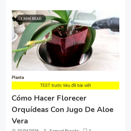
1 MIN READ
Planta
TEST trước tiêu đề bài viết
Cómo Hacer Florecer
Orquídeas Con Jugo De Aloe
Vera
0
23/04/2026
Samuel Brooks