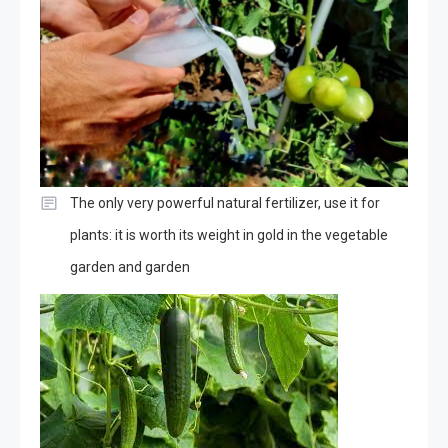
The only very powerful natural fertilizer, use it for
plants: it is worth its weight in gold in the vegetable
garden and garden