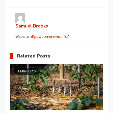
navigation
Samuel Brooks
Website
https://corrienews.info/
Related Posts
1 MIN READ