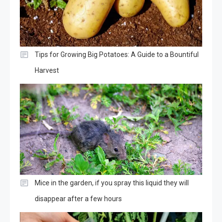
Tips for Growing Big Potatoes: A Guide to a Bountiful
Harvest
Mice in the garden, if you spray this liquid they will
disappear after a few hours