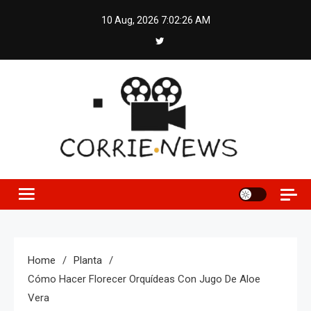
Skip
10 Aug, 2026
7:02:27 AM
to
content
Home
Planta
Cómo Hacer Florecer Orquídeas Con Jugo De Aloe
Vera