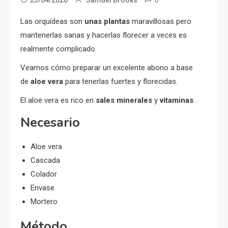
Las orquídeas son
unas plantas
maravillosas pero
mantenerlas sanas y hacerlas florecer a veces es
realmente complicado.
Veamos cómo preparar un excelente abono a base
de
aloe vera
para tenerlas fuertes y florecidas.
El aloe vera es rico en
sales minerales
y
vitaminas
.
Necesario
Aloe vera
Cascada
Colador
Envase
Mortero
Método