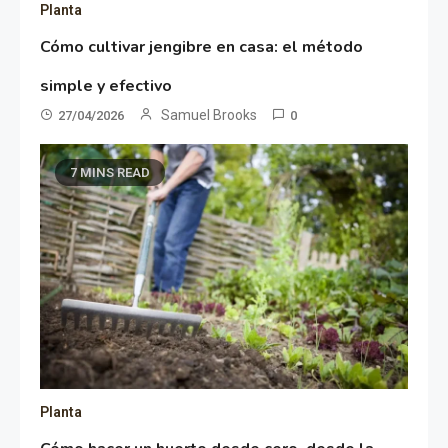
Planta
Cómo cultivar jengibre en casa: el método
simple y efectivo
Samuel Brooks
27/04/2026
0
7 MINS READ
Planta