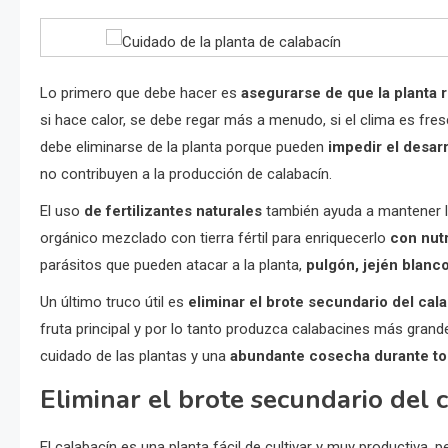
Lo primero que debe hacer es
asegurarse de que la planta 
si hace calor, se debe regar más a menudo, si el clima es fr
debe eliminarse de la planta porque pueden
impedir el desarr
no contribuyen a la producción de calabacín.
El uso
de fertilizantes naturales
también ayuda a mantener l
orgánico mezclado con tierra fértil para enriquecerlo
con nut
parásitos que pueden atacar a la planta,
pulgón, jején blanco
Un último truco útil es
eliminar el brote secundario del cal
fruta principal y por lo tanto produzca calabacines más gran
cuidado de las plantas y una
abundante cosecha durante to
Eliminar el brote secundario del 
El calabacín es una planta fácil de cultivar y muy productiva