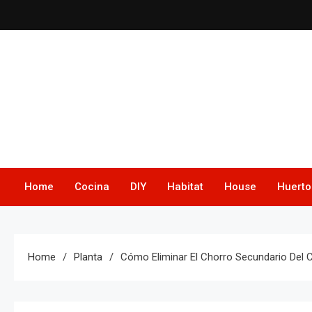
Skip
to
content
Home
Cocina
DIY
Habitat
House
Huerto
Home
Planta
Cómo Eliminar El Chorro Secundario Del 