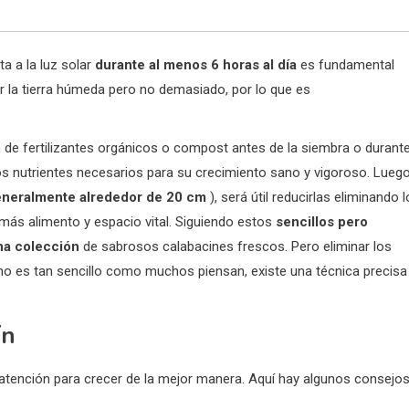
ta a la luz solar
durante al menos 6 horas al día
es fundamental
r la tierra húmeda pero no demasiado, por lo que es
n de fertilizantes orgánicos o compost antes de la siembra o durant
 los nutrientes necesarios para su crecimiento sano y vigoroso. Luego
neralmente alrededor de 20 cm
), será útil reducirlas eliminando 
 más alimento y espacio vital. Siguiendo estos
sencillos pero
na colección
de sabrosos calabacines frescos. Pero eliminar los
 no es tan sencillo como muchos piensan, existe una técnica precisa
ín
 atención para crecer de la mejor manera. Aquí hay algunos consejo