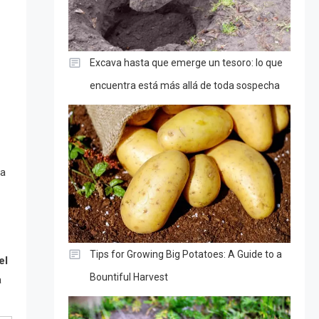
Excava hasta que emerge un tesoro: lo que
encuentra está más allá de toda sospecha
na
Tips for Growing Big Potatoes: A Guide to a
el
Bountiful Harvest
a