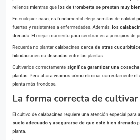
rellenos mientras que
los de trombetta se prestan muy bien 
En cualquier caso, es fundamental elegir semillas de calidad p
fuertes y resistentes a enfermedades. Además,
los calabaci
drenado. El mejor momento para sembrar es a principios de pr
Recuerda no plantar calabacines
cerca de otras cucurbitá
hibridaciones no deseadas entre las plantas.
Cultivarlos correctamente
significa garantizar una cosech
plantas. Pero ahora veamos cómo eliminar correctamente el ch
planta más frondosa.
La forma correcta de cultivar
El cultivo de calabacines requiere una atención especial para
suelo adecuado y asegurarse de que esté bien drenado
p
planta.