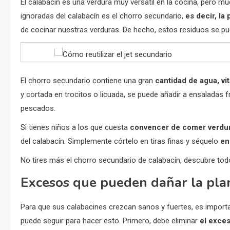
El calabacín es una verdura muy versátil en la cocina, pero 
ignoradas del calabacín es el chorro secundario,
es decir, la
de cocinar nuestras verduras. De hecho, estos residuos se 
El chorro secundario contiene una gran
cantidad de agua, vi
y cortada en trocitos o licuada, se puede añadir a ensalada
pescados.
Si tienes niños a los que cuesta
convencer de comer verdu
del calabacín. Simplemente córtelo en tiras finas y séquelo
en
No tires más el chorro secundario de calabacín, descubre todo
Excesos que pueden dañar la pla
Para que sus calabacines crezcan sanos y fuertes, es importa
puede seguir para hacer esto. Primero, debe eliminar
el exce