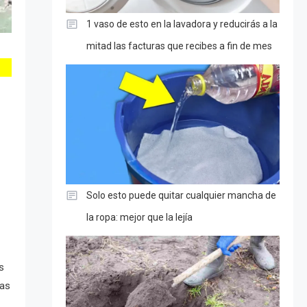
1 vaso de esto en la lavadora y reducirás a la
mitad las facturas que recibes a fin de mes
Solo esto puede quitar cualquier mancha de
la ropa: mejor que la lejía
s
ias