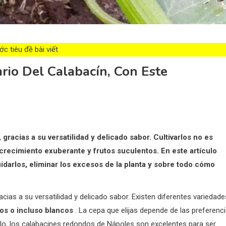
c tiêu đề bài viết
rio Del Calabacín, Con Este
 gracias a su versatilidad y delicado sabor. Cultivarlos no es
 crecimiento exuberante y frutos suculentos. En este artículo
darlos, eliminar los excesos de la planta y sobre todo cómo
acias a su versatilidad y delicado sabor. Existen diferentes variedade
los o incluso blancos
. La cepa que elijas depende de las preferenc
plo, los calabacines redondos de Nápoles son excelentes para ser