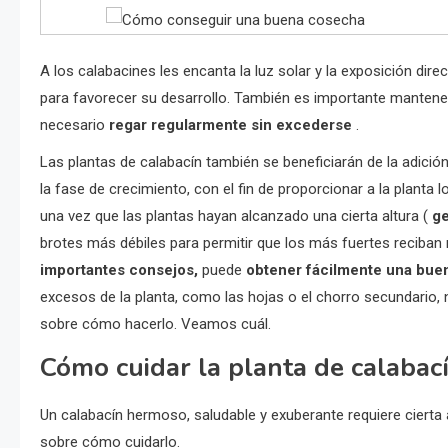
A los calabacines les encanta la luz solar y la exposición direc
para favorecer su desarrollo. También es importante mantene
necesario
regar
regularmente sin excederse
.
Las plantas de calabacín también se beneficiarán de la adició
la fase de crecimiento, con el fin de proporcionar a la planta
una vez que las plantas hayan alcanzado una cierta altura (
ge
brotes más débiles para permitir que los más fuertes reciban
importantes consejos,
puede
obtener fácilmente una bue
excesos de la planta, como las hojas o el chorro secundario,
sobre cómo hacerlo. Veamos cuál.
Cómo cuidar la planta de calabac
Un calabacín hermoso, saludable y exuberante requiere cierta
sobre cómo cuidarlo.