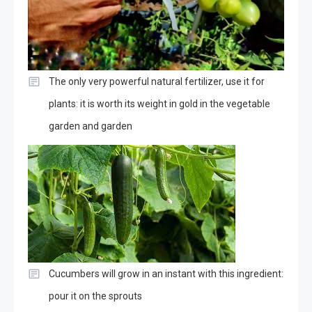
The only very powerful natural fertilizer, use it for
plants: it is worth its weight in gold in the vegetable
garden and garden
Cucumbers will grow in an instant with this ingredient:
pour it on the sprouts