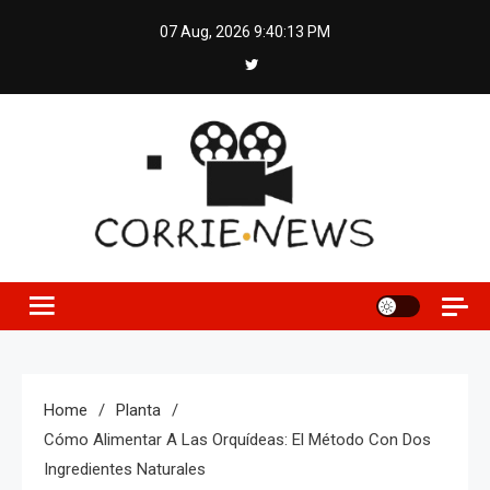
Skip
07 Aug, 2026
9:40:14 PM
to
content
Home
Planta
Cómo Alimentar A Las Orquídeas: El Método Con Dos
Ingredientes Naturales