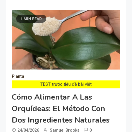
1 MIN READ
Planta
TEST trước tiêu đề bài viết
Cómo Alimentar A Las
Orquídeas: El Método Con
Dos Ingredientes Naturales
0
24/04/2026
Samuel Brooks