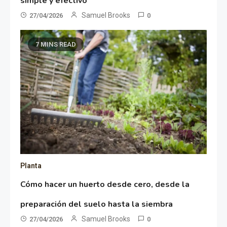
simple y efectivo
Samuel Brooks
27/04/2026
0
7 MINS READ
Planta
Cómo hacer un huerto desde cero, desde la
preparación del suelo hasta la siembra
Samuel Brooks
27/04/2026
0