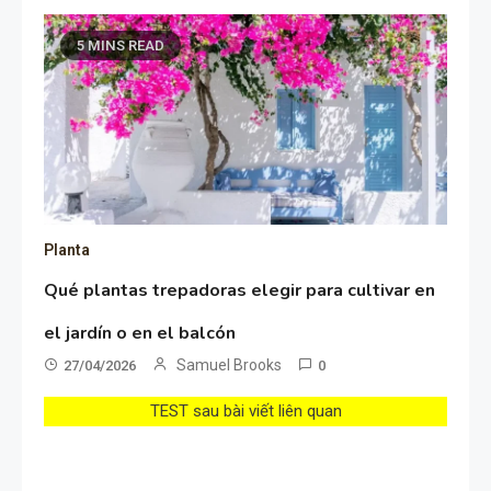
5 MINS READ
Planta
Qué plantas trepadoras elegir para cultivar en
el jardín o en el balcón
Samuel Brooks
27/04/2026
0
TEST sau bài viết liên quan