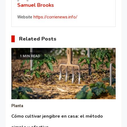
Samuel Brooks
Website
https://corrienews.info/
Related Posts
1 MIN READ
Planta
Cómo cultivar jengibre en casa: el método