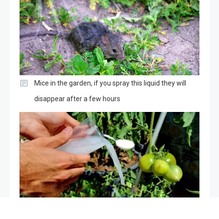
Mice in the garden, if you spray this liquid they will
disappear after a few hours