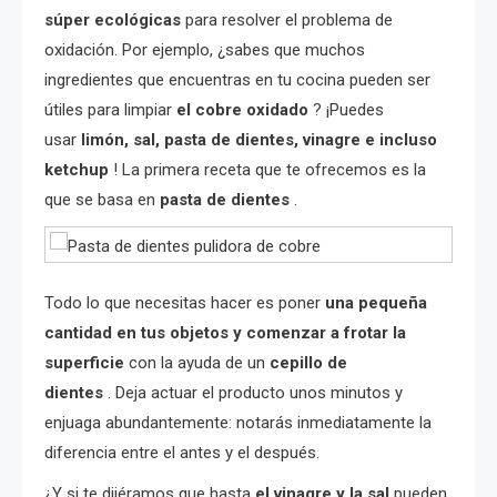
súper ecológicas
para resolver el problema de
oxidación. Por ejemplo, ¿sabes que muchos
ingredientes que encuentras en tu cocina pueden ser
útiles para limpiar
el cobre oxidado
? ¡Puedes
usar
limón, sal, pasta de dientes, vinagre e incluso
ketchup
! La primera receta que te ofrecemos es la
que se basa en
pasta de dientes
.
Todo lo que necesitas hacer es poner
una pequeña
cantidad en tus objetos y comenzar a frotar la
superficie
con la ayuda de un
cepillo de
dientes
. Deja actuar el producto unos minutos y
enjuaga abundantemente: notarás inmediatamente la
diferencia entre el antes y el después.
¿Y si te dijéramos que hasta
el vinagre y la sal
pueden