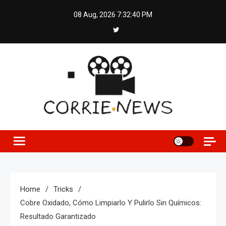
Skip
08 Aug, 2026
7:32:41 PM
to
content
Home
Tricks
Cobre Oxidado, Cómo Limpiarlo Y Pulirlo Sin Químicos:
Resultado Garantizado