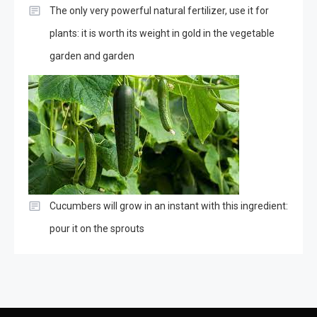
The only very powerful natural fertilizer, use it for
plants: it is worth its weight in gold in the vegetable
garden and garden
Cucumbers will grow in an instant with this ingredient:
pour it on the sprouts