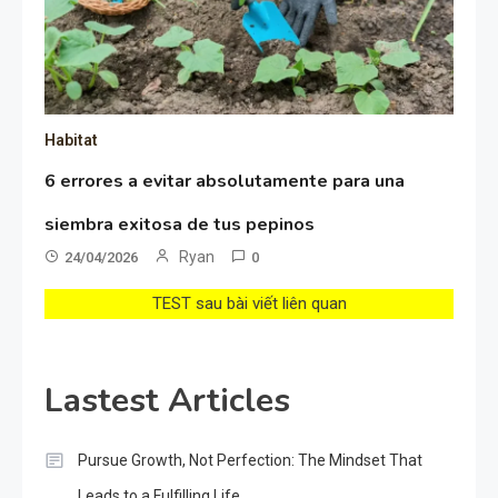
Habitat
6 errores a evitar absolutamente para una
siembra exitosa de tus pepinos
Ryan
24/04/2026
0
TEST sau bài viết liên quan
Lastest Articles
Pursue Growth, Not Perfection: The Mindset That
Leads to a Fulfilling Life