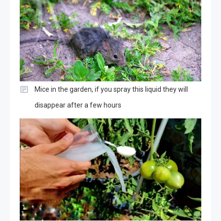
Mice in the garden, if you spray this liquid they will
disappear after a few hours