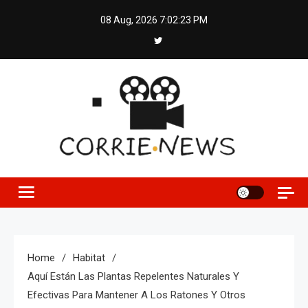
Skip
08 Aug, 2026
7:02:24 PM
to
content
Home
Habitat
Aquí Están Las Plantas Repelentes Naturales Y
Efectivas Para Mantener A Los Ratones Y Otros