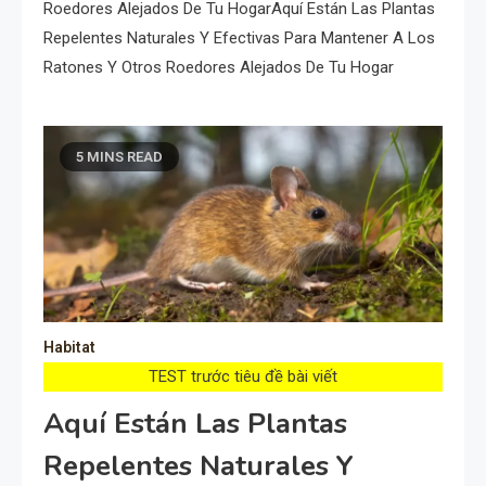
Roedores Alejados De Tu HogarAquí Están Las Plantas
Repelentes Naturales Y Efectivas Para Mantener A Los
Ratones Y Otros Roedores Alejados De Tu Hogar
5 MINS READ
Habitat
TEST trước tiêu đề bài viết
Aquí Están Las Plantas
Repelentes Naturales Y