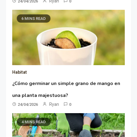
Ryan
24/04/2026
0
6 MINS READ
Habitat
¿Cómo germinar un simple grano de mango en
una planta majestuosa?
Ryan
24/04/2026
0
4 MINS READ