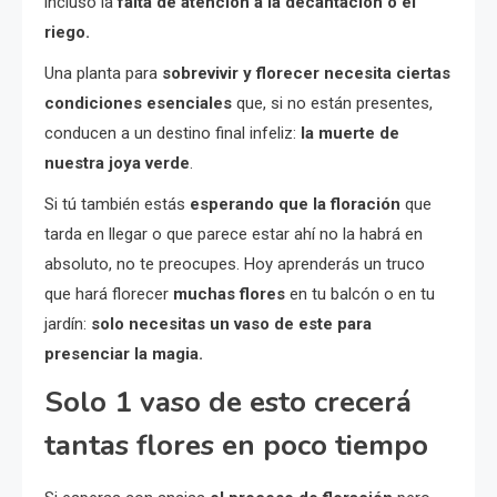
incluso la
falta de atención a la decantación o el
riego.
Una planta para
sobrevivir y florecer necesita ciertas
condiciones esenciales
que, si no están presentes,
conducen a un destino final infeliz:
la muerte de
nuestra joya verde
.
Si tú también estás
esperando que la floración
que
tarda en llegar o que parece estar ahí no la habrá en
absoluto, no te preocupes. Hoy aprenderás un truco
que hará florecer
muchas flores
en tu balcón o en tu
jardín:
solo necesitas un vaso de este para
presenciar la magia.
Solo 1 vaso de esto crecerá
tantas flores en poco tiempo