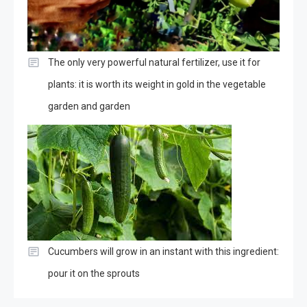
The only very powerful natural fertilizer, use it for
plants: it is worth its weight in gold in the vegetable
garden and garden
Cucumbers will grow in an instant with this ingredient:
pour it on the sprouts