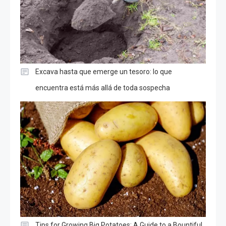
Excava hasta que emerge un tesoro: lo que
encuentra está más allá de toda sospecha
Tips for Growing Big Potatoes: A Guide to a Bountiful