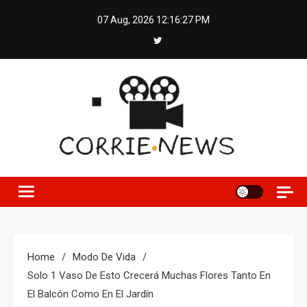
Skip
07 Aug, 2026
12:16:28 PM
to
content
Home
Modo De Vida
Solo 1 Vaso De Esto Crecerá Muchas Flores Tanto En
El Balcón Como En El Jardín