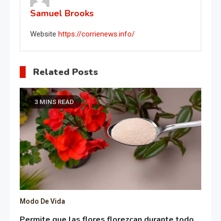
Samuel Brooks
Website
https://corrienews.info/
Related Posts
3 MINS READ
Modo De Vida
Permite que las flores florezcan durante todo