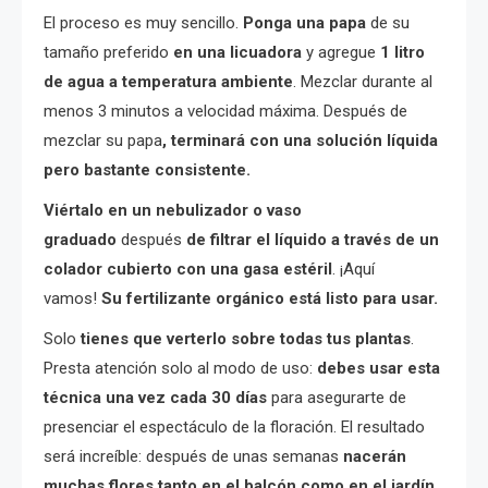
El proceso es muy sencillo.
Ponga una papa
de su
tamaño preferido
en una licuadora
y agregue
1 litro
de agua a temperatura ambiente
. Mezclar durante al
menos 3 minutos a velocidad máxima. Después de
mezclar su papa
, terminará con una solución líquida
pero bastante consistente.
Viértalo en un nebulizador o vaso
graduado
después
de filtrar el líquido a través de un
colador cubierto con una gasa estéril
. ¡Aquí
vamos!
Su fertilizante orgánico está listo para usar.
Solo
tienes que verterlo sobre todas tus plantas
.
Presta atención solo al modo de uso:
debes usar esta
técnica una vez cada 30 días
para asegurarte de
presenciar el espectáculo de la floración. El resultado
será increíble: después de unas semanas
nacerán
muchas flores tanto en el balcón como en el jardín.