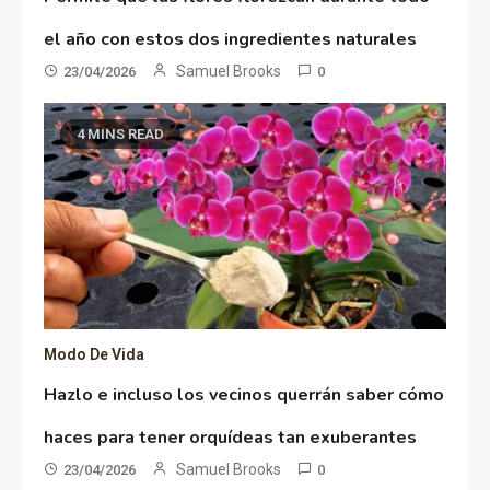
el año con estos dos ingredientes naturales
Samuel Brooks
23/04/2026
0
4 MINS READ
Modo De Vida
Hazlo e incluso los vecinos querrán saber cómo
haces para tener orquídeas tan exuberantes
Samuel Brooks
23/04/2026
0