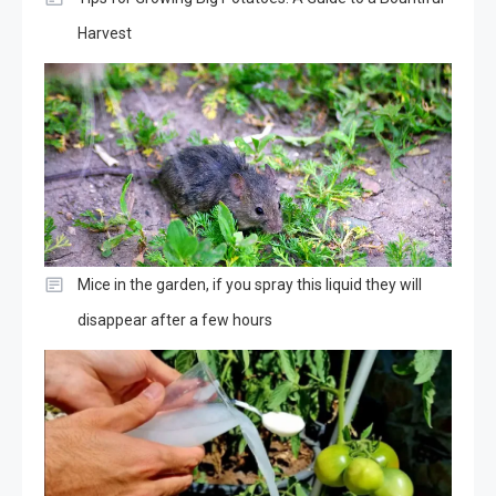
Harvest
Mice in the garden, if you spray this liquid they will
disappear after a few hours