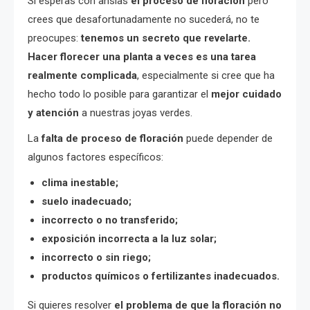
Si esperas con ansias
el proceso de floración
pero
crees que desafortunadamente no sucederá, no te
preocupes:
tenemos un secreto que revelarte.
Hacer florecer una planta a veces es una tarea
realmente complicada
, especialmente si cree que ha
hecho todo lo posible para garantizar el
mejor cuidado
y atención
a nuestras joyas verdes.
La
falta de proceso de floración
puede depender de
algunos factores específicos:
clima inestable;
suelo inadecuado;
incorrecto o no transferido;
exposición incorrecta a la luz solar;
incorrecto o sin riego;
productos químicos o fertilizantes inadecuados.
Si quieres resolver
el problema de que la floración no