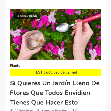
3 MINS READ
Plants
TEST trước tiêu đề bài viết
Si Quieres Un Jardín Lleno De
Flores Que Todos Envidien
Tienes Que Hacer Esto
0
23/04/2026
Samuel Brooks