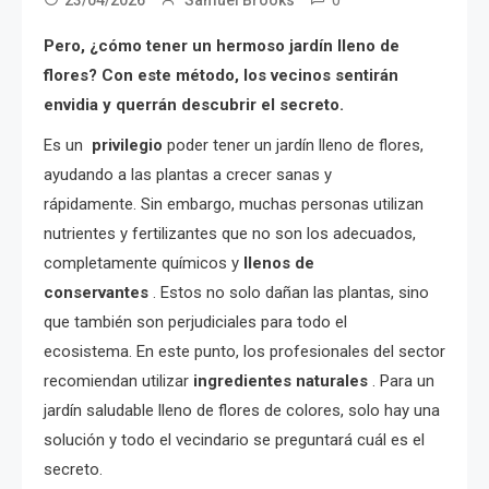
Pero, ¿cómo tener un hermoso jardín lleno de
flores? Con este método, los vecinos sentirán
envidia y querrán descubrir el secreto.
Es un
privilegio
poder tener un jardín lleno de flores,
ayudando a las plantas a crecer sanas y
rápidamente. Sin embargo, muchas personas utilizan
nutrientes y fertilizantes que no son los adecuados,
completamente químicos y
llenos de
conservantes
. Estos no solo dañan las plantas, sino
que también son perjudiciales para todo el
ecosistema. En este punto, los profesionales del sector
recomiendan utilizar
ingredientes naturales
. Para un
jardín saludable lleno de flores de colores, solo hay una
solución y todo el vecindario se preguntará cuál es el
secreto.