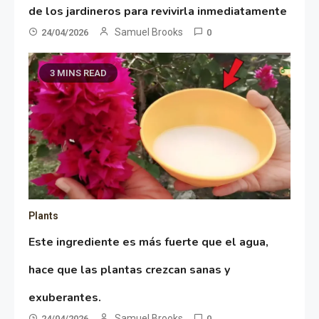
de los jardineros para revivirla inmediatamente
Samuel Brooks
24/04/2026
0
3 MINS READ
Plants
Este ingrediente es más fuerte que el agua,
hace que las plantas crezcan sanas y
exuberantes.
Samuel Brooks
24/04/2026
0