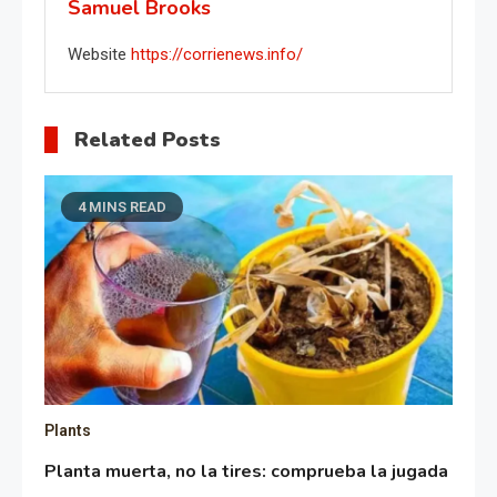
Samuel Brooks
Website
https://corrienews.info/
Related Posts
4 MINS READ
Plants
Planta muerta, no la tires: comprueba la jugada