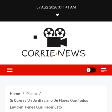
Skip
07 Aug, 2026
3:11:42 AM
to
content
Home
Plants
Si Quieres Un Jardín Lleno De Flores Que Todos
Envidien Tienes Que Hacer Esto