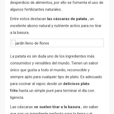
desperdicio de alimentos, por ello se fomenta el uso de
algunos fertilizantes naturales.
Entre estos destacan
las cáscaras de patata
, un
excelente abono natural y nutriente activo para no tirar
a la basura.
La patata es sin duda uno de los ingredientes más
consumidos y versátiles del mundo. Tienen un sabor
único que gusta a todo el mundo, reconocible y
siempre apto para cualquier tipo de plato. Es adecuado
para cocinar al vapor, desde un
delicioso plato
frito
hasta un simple puré para terminar el día con
ligereza.
Las cáscaras
se suelen tirar a la basura
, sin saber
que son un ingrediente perfecto para la tierra y el