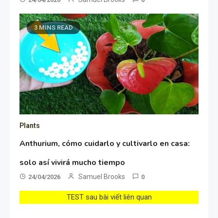
3 MINS READ
Plants
Anthurium, cómo cuidarlo y cultivarlo en casa:
solo así vivirá mucho tiempo
Samuel Brooks
24/04/2026
0
TEST sau bài viết liên quan