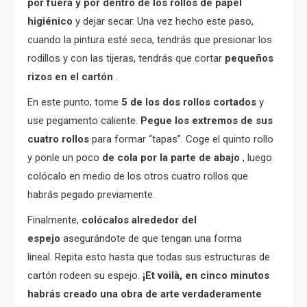
por fuera y por dentro de los rollos de papel
higiénico
y dejar secar. Una vez hecho este paso,
cuando la pintura esté seca, tendrás que presionar los
rodillos y con las tijeras, tendrás que cortar
pequeños
rizos en el cartón
.
En este punto, tome
5 de los dos rollos cortados
y
use pegamento caliente.
Pegue los extremos de sus
cuatro rollos
para formar “tapas”. Coge el quinto rollo
y ponle un poco
de cola por la parte de abajo
, luego
colócalo en medio de los otros cuatro rollos que
habrás pegado previamente.
Finalmente,
colócalos alrededor del
espejo
asegurándote de que tengan una forma
lineal. Repita esto hasta que todas sus estructuras de
cartón rodeen su espejo.
¡Et voilà, en cinco minutos
habrás creado una obra de arte verdaderamente