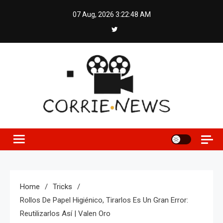
Skip
07 Aug, 2026
3:22:48 AM
to
content
Home
Tricks
Rollos De Papel Higiénico, Tirarlos Es Un Gran Error:
Reutilizarlos Así | Valen Oro