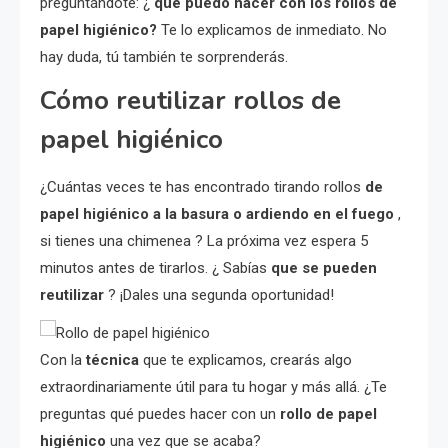
preguntándote: ¿
qué puedo hacer con los rollos de
papel higiénico?
Te lo explicamos de inmediato. No
hay duda, tú también te sorprenderás.
Cómo reutilizar rollos de
papel higiénico
¿Cuántas veces te has encontrado tirando rollos
de
papel higiénico
a la basura o ardiendo en el fuego
,
si tienes una chimenea ? La próxima vez espera 5
minutos antes de tirarlos. ¿ Sabías
que se pueden
reutilizar
? ¡Dales una segunda oportunidad!
Con la
técnica
que te explicamos, crearás algo
extraordinariamente útil para tu hogar y más allá. ¿Te
preguntas qué puedes hacer con un
rollo de papel
higiénico
una vez que se acaba?