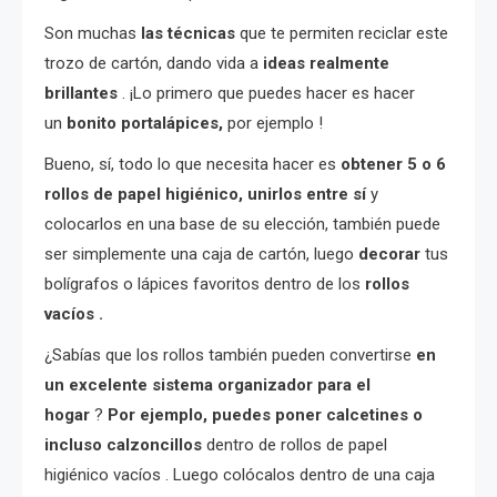
Son muchas
las técnicas
que te permiten reciclar este
trozo de cartón, dando vida a
ideas realmente
brillantes
. ¡Lo primero que puedes hacer es hacer
un
bonito portalápices,
por ejemplo !
Bueno, sí, todo lo que necesita hacer es
obtener 5 o 6
rollos de papel higiénico, unirlos entre sí
y
colocarlos en una base de su elección, también puede
ser simplemente una caja de cartón, luego
decorar
tus
bolígrafos o lápices favoritos dentro de los
rollos
vacíos .
¿Sabías que los rollos también pueden convertirse
en
un excelente sistema organizador para el
hogar
?
Por ejemplo, puedes poner calcetines o
incluso calzoncillos
dentro de rollos de papel
higiénico vacíos . Luego colócalos dentro de una caja