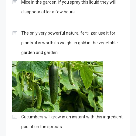
Excava hasta que emerge un tesoro: lo que
encuentra está más allá de toda sospecha
Tips for Growing Big Potatoes: A Guide to a Bountiful
Harvest