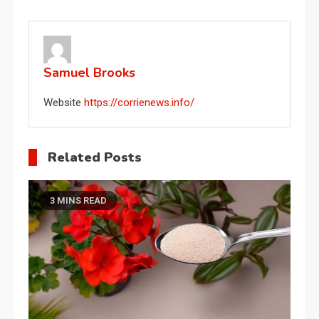
navigation
Samuel Brooks
Website
https://corrienews.info/
Related Posts
3 MINS READ