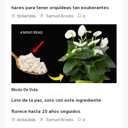
haces para tener orquídeas tan exuberantes
Samuel Brooks
23/04/2026
0
4 MINS READ
Modo De Vida
Lirio de la paz, solo con este ingrediente
florece hasta 10 años seguidos
Samuel Brooks
23/04/2026
0