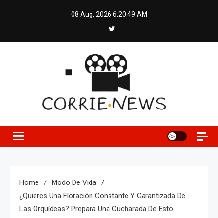
Skip
08 Aug, 2026
6:20:50 AM
to
content
Home
Modo De Vida
¿Quieres Una Floración Constante Y Garantizada De
Las Orquídeas? Prepara Una Cucharada De Esto