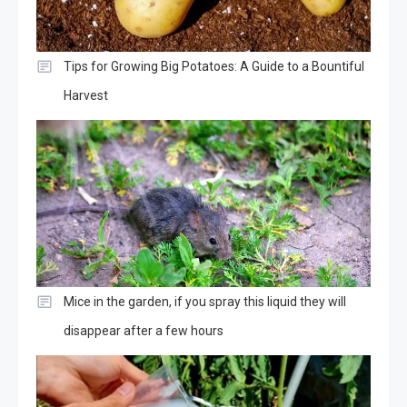
Tips for Growing Big Potatoes: A Guide to a Bountiful
Harvest
Mice in the garden, if you spray this liquid they will
disappear after a few hours