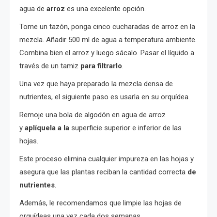
agua de
arroz
es una excelente opción.
Tome un tazón, ponga cinco cucharadas de arroz en la
mezcla. Añadir 500 ml de agua a temperatura ambiente.
Combina bien el arroz y luego sácalo. Pasar el líquido a
través de un tamiz
para filtrarlo
.
Una vez que haya preparado la mezcla densa de
nutrientes, el siguiente paso es usarla en su orquídea.
Remoje una bola de algodón en agua de arroz
y
aplíquela a la
superficie superior e inferior de las
hojas.
Este proceso elimina cualquier impureza en las hojas y
asegura que las plantas reciban la cantidad correcta
de
nutrientes
.
Además, le recomendamos que limpie las hojas de
orquídeas una vez cada dos semanas.