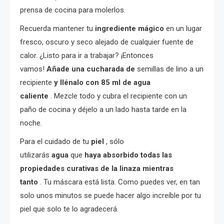
prensa de cocina para molerlos.
Recuerda mantener tu
ingrediente mágico
en un lugar
fresco, oscuro y seco alejado de cualquier fuente de
calor. ¿Listo para ir a trabajar? ¡Entonces
vamos!
Añade una cucharada de
semillas de lino a un
recipiente
y llénalo con 85 ml de agua
caliente
. Mezcle todo y cubra el recipiente con un
paño de cocina y déjelo a un lado hasta tarde en la
noche.
Para el cuidado de tu
piel
, sólo
utilizarás
agua
que
haya absorbido todas las
propiedades curativas de la linaza mientras
tanto
. Tu máscara está lista. Como puedes ver, en tan
solo unos minutos se puede hacer algo increíble por tu
piel que solo te lo agradecerá.