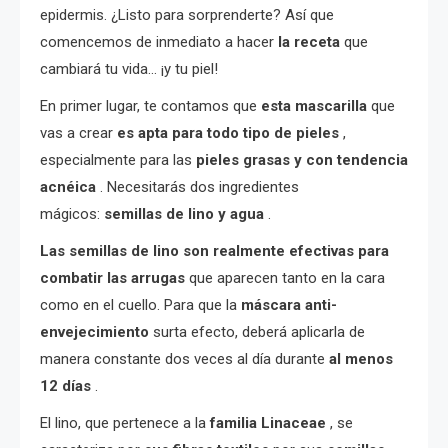
epidermis. ¿Listo para sorprenderte? Así que
comencemos de inmediato a hacer
la receta
que
cambiará tu vida… ¡y tu piel!
En primer lugar, te contamos que
esta mascarilla
que
vas a crear
es apta para todo tipo de pieles
,
especialmente para las
pieles grasas y con tendencia
acnéica
. Necesitarás dos ingredientes
mágicos:
semillas de lino y agua
.
Las semillas de lino son realmente efectivas para
combatir las arrugas
que aparecen tanto en la cara
como en el cuello. Para que la
máscara anti-
envejecimiento
surta efecto, deberá aplicarla de
manera constante dos veces al día durante
al menos
12 días
.
El lino, que pertenece a la
familia Linaceae
, se