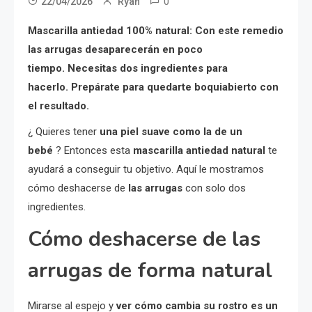
0
22/04/2026
Ryan
Mascarilla antiedad 100% natural: Con este remedio
las arrugas desaparecerán en poco
tiempo. Necesitas dos ingredientes para
hacerlo. Prepárate para quedarte boquiabierto con
el resultado.
¿ Quieres tener
una piel suave como la de un
bebé
? Entonces esta
mascarilla antiedad natural
te
ayudará a conseguir tu objetivo. Aquí le mostramos
cómo deshacerse de
las arrugas
con solo dos
ingredientes.
Cómo deshacerse de las
arrugas de forma natural
Mirarse al espejo y
ver cómo cambia su rostro es un