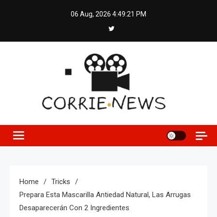
Skip
06 Aug, 2026
4:49:22 PM
to
content
Home
Tricks
Prepara Esta Mascarilla Antiedad Natural, Las Arrugas
Desaparecerán Con 2 Ingredientes