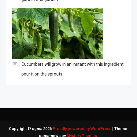
Cucumbers will grow in an instant with this ingredient:
pour it on the sprouts
Copyright © ogma 2026
Proudly powered by WordPress
|
Theme:
ogma-news by
Mystery Themes
.