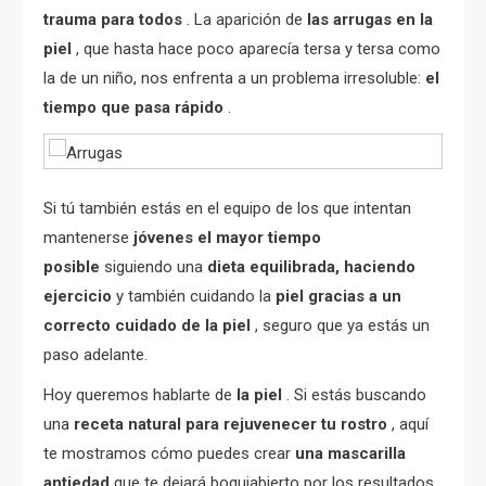
trauma para todos
. La aparición de
las arrugas en la
piel
, que hasta hace poco aparecía tersa y tersa como
la de un niño, nos enfrenta a un problema irresoluble:
el
tiempo que pasa rápido
.
Si tú también estás en el equipo de los que intentan
mantenerse
jóvenes el mayor tiempo
posible
siguiendo una
dieta equilibrada, haciendo
ejercicio
y también cuidando la
piel gracias a un
correcto cuidado de la piel
, seguro que ya estás un
paso adelante.
Hoy queremos hablarte de
la piel
. Si estás buscando
una
receta natural para rejuvenecer tu rostro
, aquí
te mostramos cómo puedes crear
una mascarilla
antiedad
que te dejará boquiabierto por los resultados