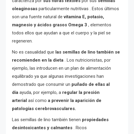
caracteriza por
sus fibras textiles
por sus
semillas
oleaginosas
particularmente nutritivas . Estos últimos
son una fuente natural de
vitamina E, potasio,
magnesio y ácidos grasos Omega 3
, elementos
todos ellos que ayudan a que el cuerpo y la piel se
regeneren.
No es casualidad que
las semillas de lino también se
recomienden en la dieta
. Los nutricionistas, por
ejemplo, las introducen en un plan de alimentación
equilibrado ya que algunas investigaciones han
demostrado que consumir un
puñado de ellas al
día
ayuda, por ejemplo, a
regular la presión
arterial
así como
a prevenir la aparición de
patologías cerebrovasculares.
Las semillas de lino también tienen
propiedades
desintoxicantes y calmantes
. Ricos