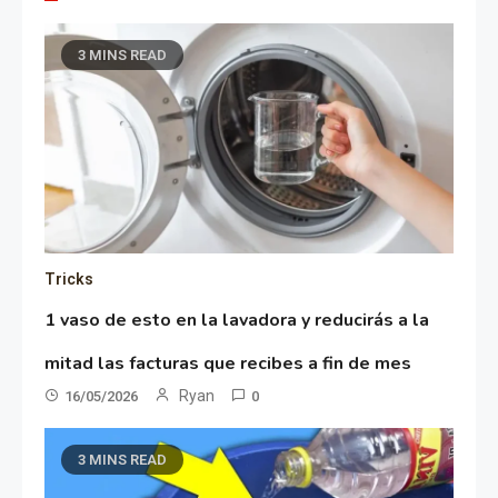
3 MINS READ
Tricks
1 vaso de esto en la lavadora y reducirás a la
mitad las facturas que recibes a fin de mes
Ryan
16/05/2026
0
3 MINS READ