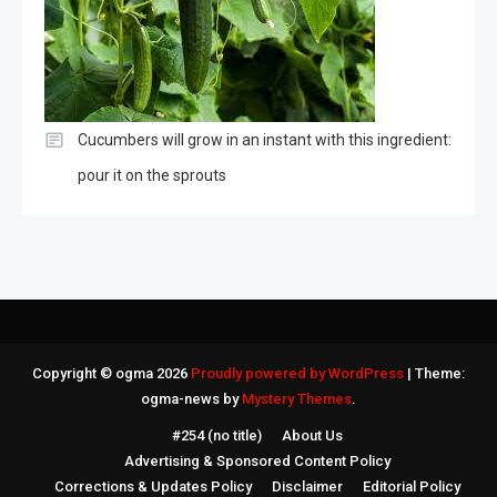
Cucumbers will grow in an instant with this ingredient:
pour it on the sprouts
Copyright © ogma 2026
Proudly powered by WordPress
|
Theme:
ogma-news by
Mystery Themes
.
#254 (no title)
About Us
Advertising & Sponsored Content Policy
Corrections & Updates Policy
Disclaimer
Editorial Policy