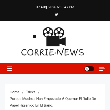
Skip
07 Aug, 2026
6:55:48 PM
to
content
Home
Tricks
Porque Muchos Han Empezado A Quemar El Rollo De
Papel Higiénico En El Baño.