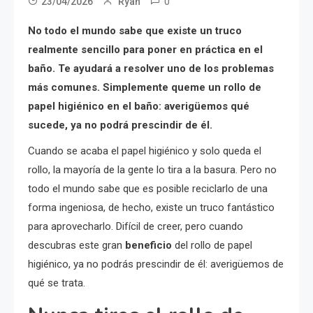
0
23/04/2026
Ryan
No todo el mundo sabe que existe un truco
realmente sencillo para poner en práctica en el
baño. Te ayudará a resolver uno de los problemas
más comunes. Simplemente queme un rollo de
papel higiénico en el baño: averigüemos qué
sucede, ya no podrá prescindir de él.
Cuando se acaba el papel higiénico y solo queda el
rollo, la mayoría de la gente lo tira a la basura. Pero no
todo el mundo sabe que es posible reciclarlo de una
forma ingeniosa, de hecho, existe un truco fantástico
para aprovecharlo. Difícil de creer, pero cuando
descubras este gran
beneficio
del rollo de papel
higiénico, ya no podrás prescindir de él: averigüemos de
qué se trata.