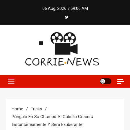
Skip
06 Aug, 2026
7:59:06 AM
to
content
Home
Tricks
Póngalo En Su Champú: El Cabello Crecerá
Instantáneamente Y Será Exuberante