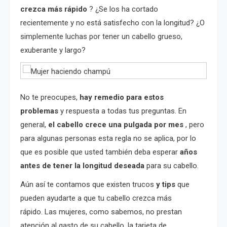
crezca más rápido
? ¿Se los ha cortado
recientemente y no está satisfecho con la longitud? ¿O
simplemente luchas por tener un cabello grueso,
exuberante y largo?
No te preocupes,
hay remedio para estos
problemas
y respuesta a todas tus preguntas. En
general,
el cabello crece una pulgada por mes
, pero
para algunas personas esta regla no se aplica, por lo
que es posible que usted también deba esperar
años
antes de tener la longitud deseada
para su cabello.
Aún así te contamos que existen trucos
y tips
que
pueden ayudarte a que tu cabello crezca más
rápido. Las mujeres, como sabemos, no prestan
atención al gasto de su cabello, la tarjeta de