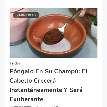
4 MINS READ
Tricks
Póngalo En Su Champú: El
Cabello Crecerá
Instantáneamente Y Será
Exuberante