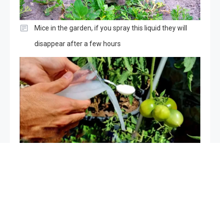
Mice in the garden, if you spray this liquid they will
disappear after a few hours
The only very powerful natural fertilizer, use it for
plants: it is worth its weight in gold in the vegetable
garden and garden