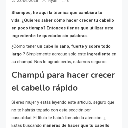
0
22/04/2026
Ryan
Shampoo, he aquí la técnica que cambiará tu
vida. ¿Quieres saber cómo hacer crecer tu cabello
en poco tiempo? Entonces tienes que utilizar este
ingrediente: te quedarás sin palabras.
¿Cómo tener
un cabello sano, fuerte y sobre todo
largo
? Simplemente agregue solo este
ingrediente
en
su champú. Nos lo agradecerás, estamos seguros.
Champú para hacer crecer
el cabello rápido
Si eres mujer y estás leyendo este artículo, seguro que
no te habrás topado con esta sección por
casualidad. El título te habrá llamado la atención. ¿
Estás buscando
maneras de hacer que tu cabello