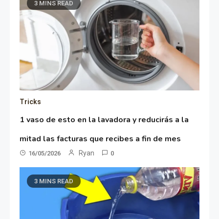
3 MINS READ
Tricks
1 vaso de esto en la lavadora y reducirás a la
mitad las facturas que recibes a fin de mes
Ryan
16/05/2026
0
3 MINS READ