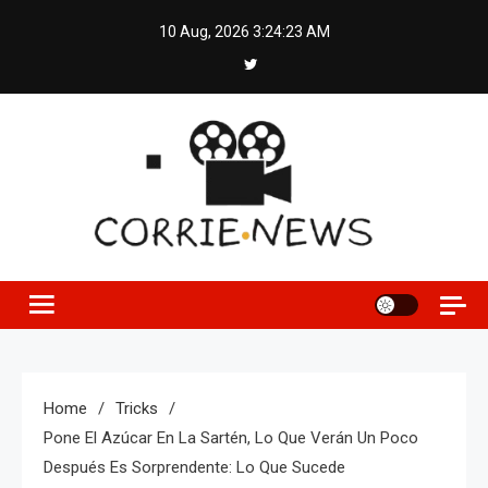
Skip
10 Aug, 2026
3:24:24 AM
to
content
Home
Tricks
Pone El Azúcar En La Sartén, Lo Que Verán Un Poco
Después Es Sorprendente: Lo Que Sucede