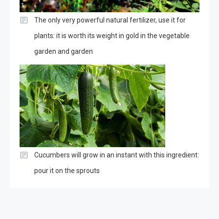
The only very powerful natural fertilizer, use it for
plants: it is worth its weight in gold in the vegetable
garden and garden
Cucumbers will grow in an instant with this ingredient:
pour it on the sprouts