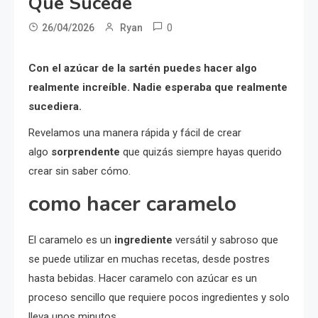
Que Sucede
0
26/04/2026
Ryan
Con el azúcar de la sartén puedes hacer algo
realmente increíble. Nadie esperaba que realmente
sucediera.
Revelamos una manera rápida y fácil de crear
algo
sorprendente
que quizás siempre hayas querido
crear sin saber cómo.
como hacer caramelo
El caramelo es un
ingrediente
versátil y sabroso que
se puede utilizar en muchas recetas, desde postres
hasta bebidas. Hacer caramelo con azúcar es un
proceso sencillo que requiere pocos ingredientes y solo
lleva unos minutos.