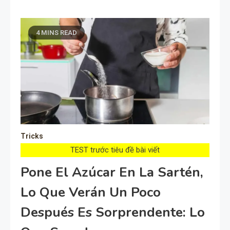
4 MINS READ
Tricks
TEST trước tiêu đề bài viết
Pone El Azúcar En La Sartén,
Lo Que Verán Un Poco
Después Es Sorprendente: Lo