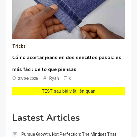
Tricks
Cómo acortar jeans en dos sencillos pasos: es
más fácil de lo que piensas
Ryan
27/04/2026
0
TEST sau bài viết liên quan
Lastest Articles
Pursue Growth, Not Perfection: The Mindset That