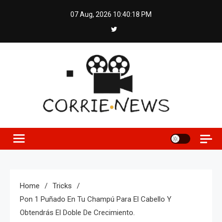
Skip
07 Aug, 2026
10:40:19 PM
to
content
Home
Tricks
Pon 1 Puñado En Tu Champú Para El Cabello Y
Obtendrás El Doble De Crecimiento.