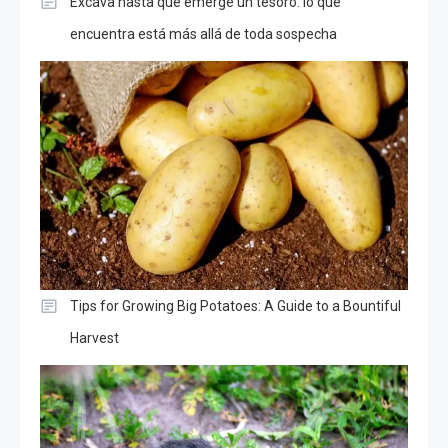
Excava hasta que emerge un tesoro: lo que
encuentra está más allá de toda sospecha
Tips for Growing Big Potatoes: A Guide to a Bountiful
Harvest