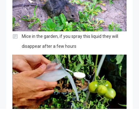
Mice in the garden, if you spray this liquid they will
disappear after a few hours
The only very powerful natural fertilizer, use it for
plants: it is worth its weight in gold in the vegetable