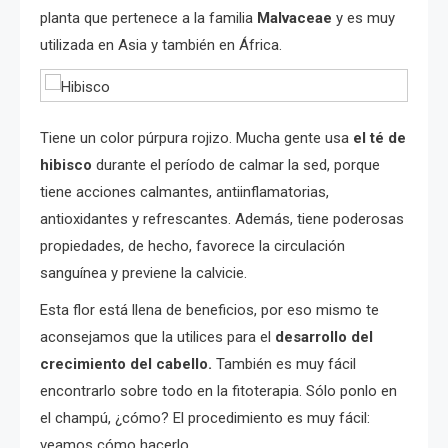
planta que pertenece a la familia
Malvaceae
y es muy
utilizada en Asia y también en África.
Tiene un color púrpura rojizo. Mucha gente usa
el té de
hibisco
durante el período de calmar la sed, porque
tiene acciones calmantes, antiinflamatorias,
antioxidantes y refrescantes. Además, tiene poderosas
propiedades, de hecho, favorece la circulación
sanguínea y previene la calvicie.
Esta flor está llena de beneficios, por eso mismo te
aconsejamos que la utilices para el
desarrollo del
crecimiento del cabello.
También es muy fácil
encontrarlo sobre todo en la fitoterapia. Sólo ponlo en
el champú, ¿cómo? El procedimiento es muy fácil:
veamos cómo hacerlo.