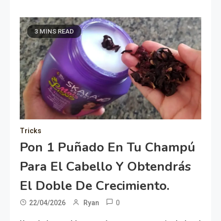
3 MINS READ
Tricks
Pon 1 Puñado En Tu Champú
Para El Cabello Y Obtendrás
El Doble De Crecimiento.
0
22/04/2026
Ryan