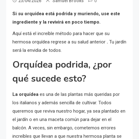
0
23/04/2026
Samuel Brooks
Si su orquídea está podrida y muriendo, use este
ingrediente y la revivirá en poco tiempo.
Aquí está el increíble método para hacer que su
hermosa orquídea regrese a su salud anterior
.
Tu jardín
será la envidia de todos.
Orquídea podrida, ¿por
qué sucede esto?
La orquídea
es una de las plantas más queridas por
los italianos y además sencilla de cultivar. Todos
queremos que reviva nuestro hogar, ya sea plantado en
el jardín o en una maceta común para dejar en el
balcón. A veces, sin embargo, cometemos errores
increíbles que llevan a que nuestra hermosa planta se