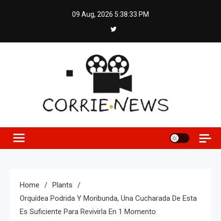
Skip
09 Aug, 2026
5:38:33 PM
to
content
Home
Plants
Orquídea Podrida Y Moribunda, Una Cucharada De Esta
Es Suficiente Para Revivirla En 1 Momento