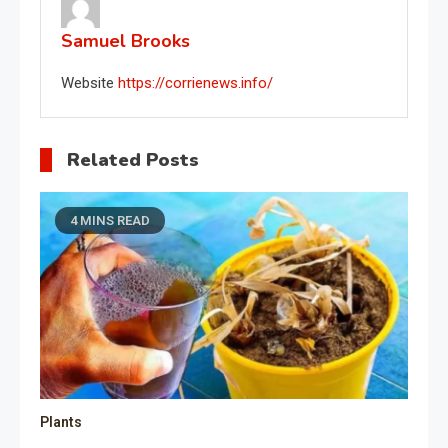
Samuel Brooks
Website
https://corrienews.info/
Related Posts
4 MINS READ
Plants