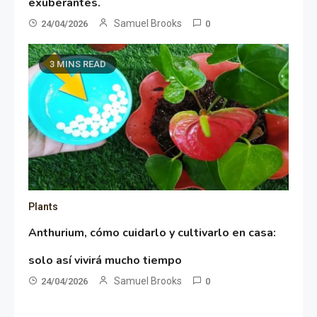
exuberantes.
Samuel Brooks
24/04/2026
0
3 MINS READ
Plants
Anthurium, cómo cuidarlo y cultivarlo en casa:
solo así vivirá mucho tiempo
Samuel Brooks
24/04/2026
0