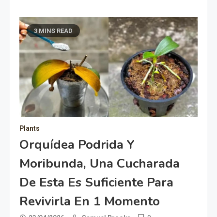
3 MINS READ
Plants
Orquídea Podrida Y
Moribunda, Una Cucharada
De Esta Es Suficiente Para
Revivirla En 1 Momento