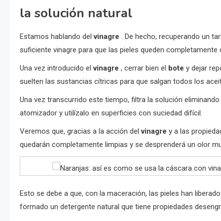
la solución natural
Estamos hablando del
vinagre
. De hecho, recuperando un tar
suficiente vinagre para que las pieles queden completamente cu
Una vez introducido el
vinagre
, cerrar bien el
bote
y dejar rep
suelten las sustancias cítricas para que salgan todos los acei
Una vez transcurrido este tiempo, filtra la solución eliminand
atomizador y utilízalo en superficies con suciedad difícil.
Veremos que, gracias a la acción del
vinagre
y a las propieda
quedarán completamente limpias y se desprenderá un olor mu
Esto se debe a que, con la maceración, las pieles han liberad
formado un detergente natural que tiene propiedades deseng