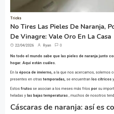
Tricks
No Tires Las Pieles De Naranja, 
De Vinagre: Vale Oro En La Casa
0
22/04/2026
Ryan
No todo el mundo sabe que las pieles de naranja junto co
hogar. Aquí están cuáles.
En la
época de invierno,
a la que nos acercamos, solemos 
presentes en otras
temporadas,
se encuentran
los cítricos
y
Estos
frutos
se asocian a los meses más fríos
por
su import
heladas y
las bajas temperaturas
, muchos de nosotros te
Cáscaras de naranja: así es 