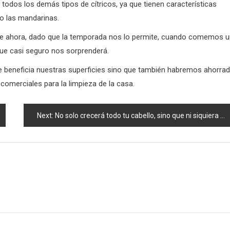
todos los demás tipos de cítricos, ya que tienen características
 o las mandarinas.
 de ahora, dado que la temporada nos lo permite, cuando comemos 
ue casi seguro nos sorprenderá.
 beneficia nuestras superficies sino que también habremos ahorra
comerciales para la limpieza de la casa.
Next:
No solo crecerá todo tu cabello, sino que ni siquiera se caerá: 3 ingredientes son suficientes