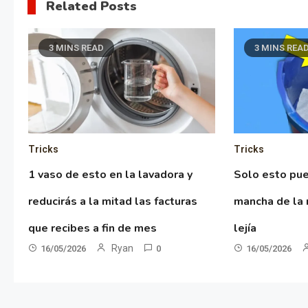
Related Posts
3 MINS READ
3 MINS REA
Tricks
Tricks
1 vaso de esto en la lavadora y
Solo esto pue
reducirás a la mitad las facturas
mancha de la 
que recibes a fin de mes
lejía
Ryan
16/05/2026
0
16/05/2026