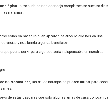
munológico
, a menudo se nos aconseja complementar nuestra diet
en
las naranjas.
como están oa hacer un buen
apretón
de ellos, lo que nos da una
s dolencias y nos brinda algunos beneficios.
ya que podría servir para algo que sería indispensable en nuestros
de las
mandarinas,
las de las naranjas se pueden utilizar para deco
esantes.
nuevo de estas cáscaras que solo algunas amas de casa conocen y