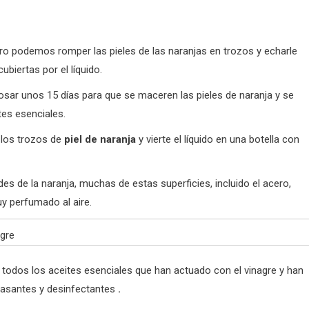
ro podemos romper las pieles de las naranjas en trozos y echarle
biertas por el líquido.
osar unos 15 días para que se maceren las pieles de naranja y se
tes esenciales.
o los trozos de
piel de naranja
y vierte el líquido en una botella con
des de la naranja, muchas de estas superficies, incluido el acero,
y perfumado al aire.
o todos los aceites esenciales que han actuado con el vinagre y han
rasantes y desinfectantes
.