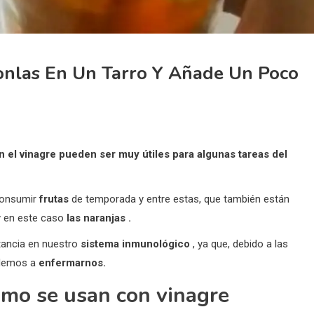
Ponlas En Un Tarro Y Añade Un Poco
n el vinagre pueden ser muy útiles para algunas tareas del
consumir
frutas
de temporada y entre estas, que también están
 en este caso
las naranjas
.
ancia en nuestro
sistema inmunológico
, ya que, debido a las
ndemos a
enfermarnos.
como se usan con vinagre