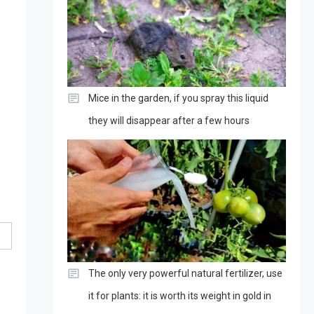
Mice in the garden, if you spray this liquid
they will disappear after a few hours
The only very powerful natural fertilizer, use
it for plants: it is worth its weight in gold in