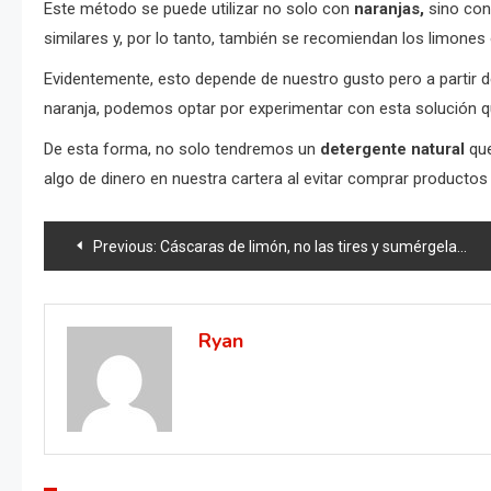
Este método se puede utilizar no solo con
naranjas,
sino con 
similares y, por lo tanto, también se recomiendan los limones
Evidentemente, esto depende de nuestro gusto pero a partir
naranja, podemos optar por experimentar con esta solución q
De esta forma, no solo tendremos un
detergente natural
que
algo de dinero en nuestra cartera al evitar comprar productos 
Post
Previous:
Cáscaras de limón, no las tires y sumérgelas en aceite: valen oro
navigation
Ryan