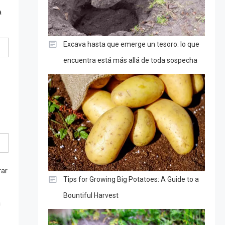
a
Excava hasta que emerge un tesoro: lo que
encuentra está más allá de toda sospecha
rar
Tips for Growing Big Potatoes: A Guide to a
Bountiful Harvest
a