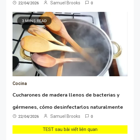
Samuel Brooks
22/04/2026
0
3 MINS READ
Cocina
Cucharones de madera llenos de bacterias y
gérmenes, cómo desinfectarlos naturalmente
Samuel Brooks
22/04/2026
0
TEST sau bài viết liên quan