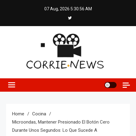
Skip
07 Aug, 2026
5:30:57 AM
to
content
Home
Cocina
Microondas, Mantener Presionado El Botón Cero
Durante Unos Segundos: Lo Que Sucede A