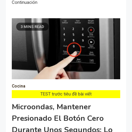
Continuación
3 MINS READ
Cocina
TEST trước tiêu đề bài viết
Microondas, Mantener
Presionado El Botón Cero
Durante Unos Segundos: Lo