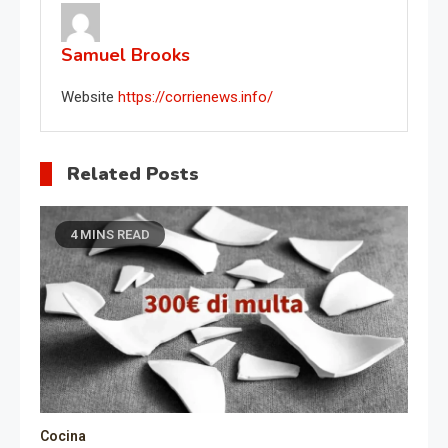
Samuel Brooks
Website
https://corrienews.info/
Related Posts
4 MINS READ
Cocina