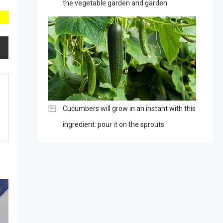
the vegetable garden and garden
Cucumbers will grow in an instant with this
ingredient: pour it on the sprouts