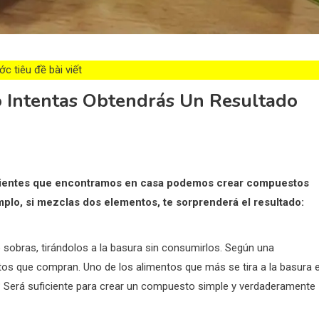
c tiêu đề bài viết
Lo Intentas Obtendrás Un Resultado
redientes que encontramos en casa podemos crear compuestos
plo, si mezclas dos elementos, te sorprenderá el resultado:
sobras, tirándolos a la basura sin consumirlos. Según una
tos que compran. Uno de los alimentos que más se tira a la basura 
 Será suficiente para crear un compuesto simple y verdaderamente