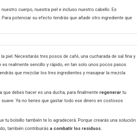
e nuestro cuerpo, nuestra piel e incluso nuestro cabello. Es
 Para potenciar su efecto tendrás que añadir otro ingrediente que
la piel. Necesitarás tres posos de café, una cucharada de sal fina y
to es realmente sencillo y rápido, en tan solo unos pocos pasos
tendrás que mezclar los tres ingredientes y masajear la mezcla
sa que debes hacer es una ducha, para finalmente
regenerar
tu
e y suave. Ya no tienes que gastar todo ese dinero en costosos
ue tu bolsillo también te lo agradecerá. Porque crearás una solución
todo, también contribuirás
a combatir los residuos.