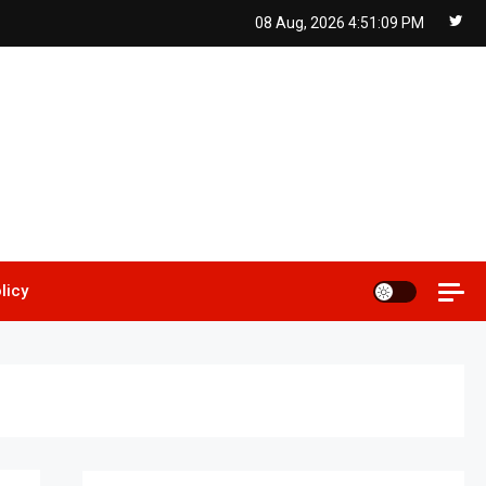
08 Aug, 2026
4:51:10 PM
licy