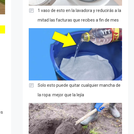
1 vaso de esto en la lavadora y reducirás a la
mitad las facturas que recibes a fin de mes
Solo esto puede quitar cualquier mancha de
la ropa: mejor que la lejía
es