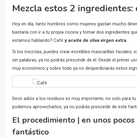
Mezcla estos 2 ingredientes:
Hoy en día, tanto hombres como mujeres gastan mucho dinero
bastaría con ir a tu propia cocina y tomar dos ingredientes q
estamos hablando? Café
y aceite de oliva virgen extra.
Si los mezclas, puedes crear increíbles mascarillas faciales, ex
sin palabras, ya no podrás prescindir de él. Desde el primer u
muy económico y sobre todo ya no desperdiciarás estos ingr
Decir adiós a los residuos es muy importante, no solo para t
podemos aprovecharlos, ya no podrás prescindir de este fan
El procedimiento | en unos poco
fantástico