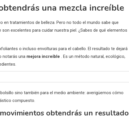
 obtendrás una mezcla increíble
 en tratamientos de belleza. Pero no todo el mundo sabe que
ue son excelentes para cuidar nuestra piel. ¿Sabes de qué elementos
foliantes o incluso envolturas para el cabello. El resultado te dejará
so notarás una
mejora increíble
. Es un método natural, ecológico,
edientes.
u bolsillo sino también para el medio ambiente: averigüemos cómo
tástico compuesto.
s movimientos obtendrás un resultado