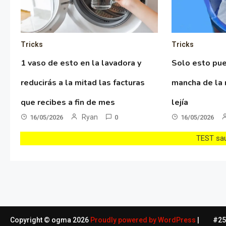
Tricks
Tricks
1 vaso de esto en la lavadora y
Solo esto pue
reducirás a la mitad las facturas
mancha de la 
que recibes a fin de mes
lejía
Ryan
16/05/2026
0
16/05/2026
TEST sau 
Copyright © ogma 2026
Proudly powered by WordPress
|
#254