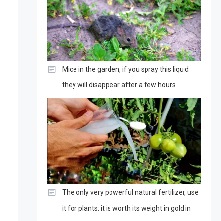
Mice in the garden, if you spray this liquid
they will disappear after a few hours
The only very powerful natural fertilizer, use
it for plants: it is worth its weight in gold in