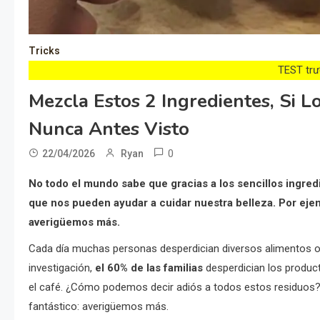
Tricks
TEST trướ
Mezcla Estos 2 Ingredientes, Si 
Nunca Antes Visto
0
22/04/2026
Ryan
No todo el mundo sabe que gracias a los sencillos ing
que nos pueden ayudar a cuidar nuestra belleza. Por ejem
averigüemos más.
Cada día muchas personas desperdician diversos alimentos o 
investigación,
el 60% de las familias
desperdician los produc
el café. ¿Cómo podemos decir adiós a todos estos residuos?
fantástico: averigüemos más.