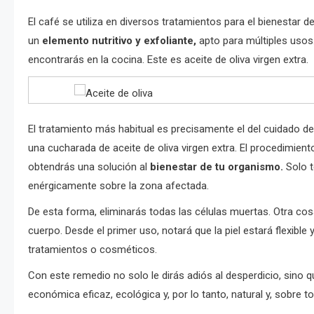
El café se utiliza en diversos tratamientos para el bienestar d
un
elemento nutritivo y exfoliante,
apto para múltiples usos.
encontrarás en la cocina. Este es aceite de oliva virgen extra.
El tratamiento más habitual es precisamente el del cuidado de 
una cucharada de aceite de oliva virgen extra. El procedimien
obtendrás una solución al
bienestar de tu organismo.
Solo 
enérgicamente sobre la zona afectada.
De esta forma, eliminarás todas las células muertas. Otra co
cuerpo. Desde el primer uso, notará que la piel estará flexibl
tratamientos o cosméticos.
Con este remedio no solo le dirás adiós al desperdicio, sino q
económica eficaz, ecológica y, por lo tanto, natural y, sobre 