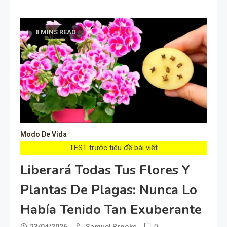
8 MINS READ
Modo De Vida
TEST trước tiêu đề bài viết
Liberará Todas Tus Flores Y
Plantas De Plagas: Nunca Lo
Había Tenido Tan Exuberante
0
23/04/2026
Samuel Brooks