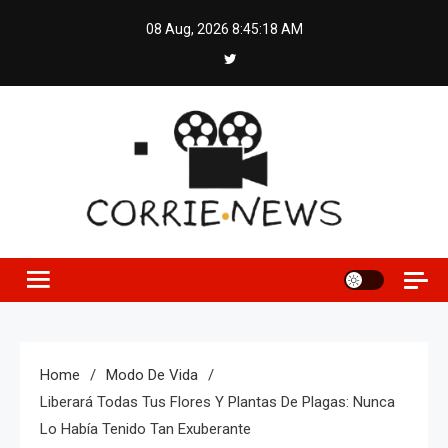
Skip
08 Aug, 2026
8:45:19 AM
to
content
Home
Modo De Vida
Liberará Todas Tus Flores Y Plantas De Plagas: Nunca
Lo Había Tenido Tan Exuberante