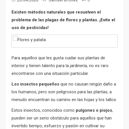
Existen métodos naturales que resuelven el
problema de las plagas de flores y plantas. ¡Evite el
uso de pesticidas!
Para aquellos que les gusta cuidar sus plantas de
interior y tienen talento para la jardinería, no es raro
encontrarse con una situación particular.
Los insectos pequeños
que no causan ningún daño a
los humanos, pero son peligrosos para las plantas, a
menudo encuentran su camino en las hojas y los tallos.
Estos insectos, conocidos como
pulgones o piojos
,
pueden ser un serio obstáculo para aquellos que han
invertido tiempo, esfuerzo y pasión en cultivar su