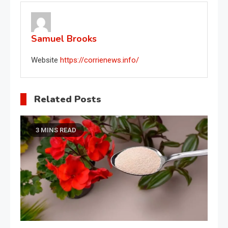
Samuel Brooks
Website
https://corrienews.info/
Related Posts
3 MINS READ