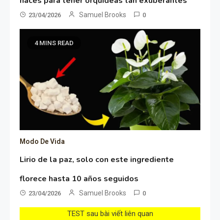
haces para tener orquídeas tan exuberantes
Samuel Brooks
23/04/2026
0
4 MINS READ
Modo De Vida
Lirio de la paz, solo con este ingrediente
florece hasta 10 años seguidos
Samuel Brooks
23/04/2026
0
TEST sau bài viết liên quan