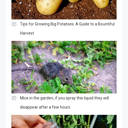
Tips for Growing Big Potatoes: A Guide to a Bountiful
Harvest
Mice in the garden, if you spray this liquid they will
disappear after a few hours