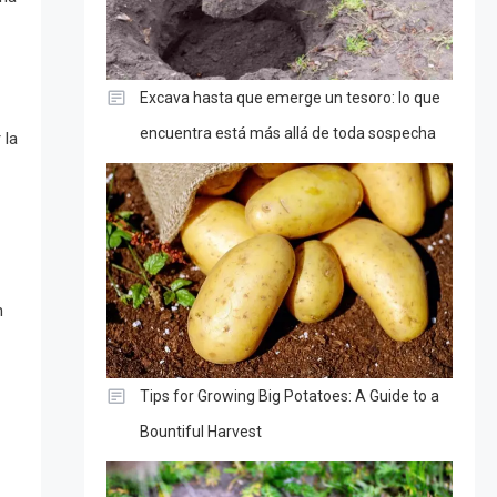
Excava hasta que emerge un tesoro: lo que
encuentra está más allá de toda sospecha
 la
n
Tips for Growing Big Potatoes: A Guide to a
Bountiful Harvest