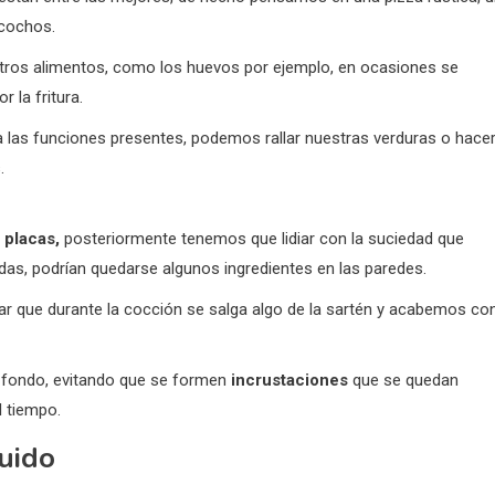
zcochos.
tros alimentos, como los huevos por ejemplo, en ocasiones se
 la fritura.
 las funciones presentes, podemos rallar nuestras verduras o hacer
.
s
placas,
posteriormente tenemos que lidiar con la suciedad que
s, podrían quedarse algunos ingredientes en las paredes.
sar que durante la cocción se salga algo de la sartén y acabemos co
a fondo, evitando que se formen
incrustaciones
que se quedan
l tiempo.
guido