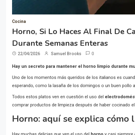
Cocina
Horno, Si Lo Haces Al Final De 
Durante Semanas Enteras
0
22/04/2026
Samuel Brooks
Hay un secreto para mantener el horno limpio durante mu
Uno de los momentos más queridos de los italianos es cuand
esperando, como la lasaña de los domingos o un buen pollo 
Todos estos platos ven en cuestión el uso del
electrodomés
comprar productos de limpieza después de haber cocinado el 
Horno: aquí se explica cómo 
Hay muchas delicias que ven el uso del
horno
y casi siempre 