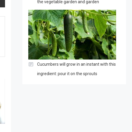
the vegetable garden and garden
Cucumbers will grow in an instant with this
ingredient: pour it on the sprouts