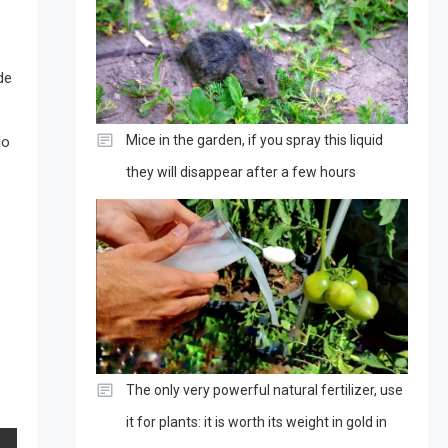
de
Mice in the garden, if you spray this liquid
lo
they will disappear after a few hours
The only very powerful natural fertilizer, use
it for plants: it is worth its weight in gold in