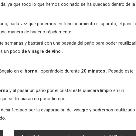
nda, ya que todo lo que hemos cocinado se ha quedado dentro de la
rario, cada vez que ponemos en funcionamiento el aparato, el panel 
y una manera de hacerlo rápidamente.
e semanas y bastará con una pasada del paño para poder reutilizar
os un poco
de vinagre de vino
.
póngalo en el
horno
, operándolo durante
20 minutos
. Pasado este
.
orno
y al pasar un paño por el cristal este quedará limpio en un
s que se limpiarán en poco tiempo.
desinfectado por la evaporación del vinagre y podremos reutilizarlo
do.