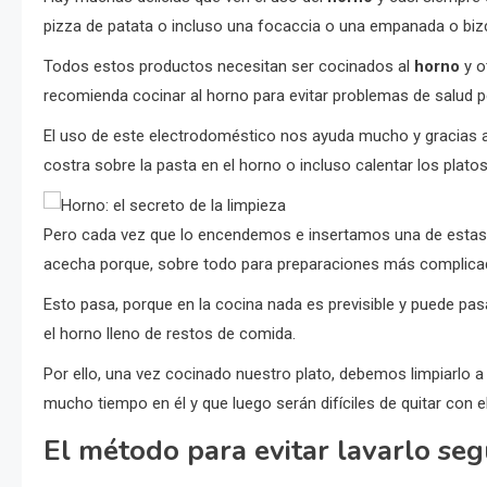
pizza de patata o incluso una focaccia o una empanada o bi
Todos estos productos necesitan ser cocinados al
horno
y o
recomienda cocinar al horno para evitar problemas de salud por
El uso de este electrodoméstico nos ayuda mucho y gracias a
costra sobre la pasta en el horno o incluso calentar los platos
Pero cada vez que lo encendemos e insertamos una de esta
acecha porque, sobre todo para preparaciones más complicada
Esto pasa, porque en la cocina nada es previsible y puede pa
el horno lleno de restos de comida.
Por ello, una vez cocinado nuestro plato, debemos limpiarlo 
mucho tiempo en él y que luego serán difíciles de quitar con e
El método para evitar lavarlo se