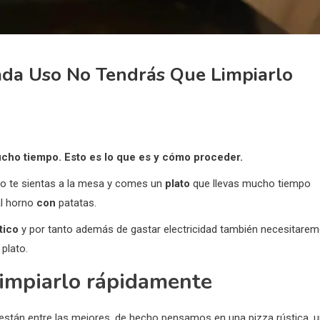
Cada Uso No Tendrás Que Limpiarlo
cho tiempo. Esto es lo que es y cómo proceder.
o te sientas a la mesa y comes un
plato
que llevas mucho tiempo
al horno
con
patatas.
tico
y por tanto además de gastar electricidad también necesitare
plato.
limpiarlo rápidamente
están entre las mejores, de hecho pensamos en una pizza rústica, 