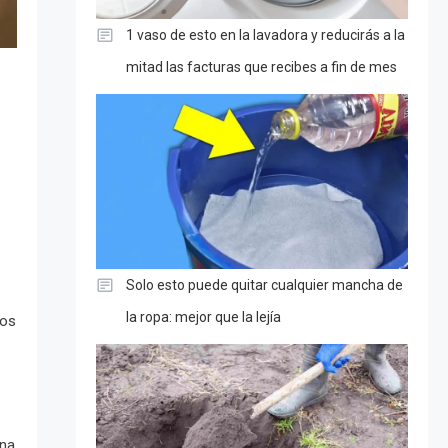
1 vaso de esto en la lavadora y reducirás a la
mitad las facturas que recibes a fin de mes
Solo esto puede quitar cualquier mancha de
la ropa: mejor que la lejía
mos
una