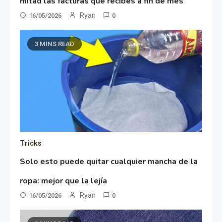
mitad las facturas que recibes a fin de mes
Ryan
16/05/2026
0
3 MINS READ
Tricks
Solo esto puede quitar cualquier mancha de la
ropa: mejor que la lejía
Ryan
16/05/2026
0