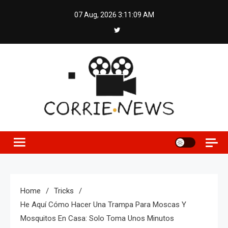
Skip
07 Aug, 2026
3:11:10 AM
to
content
Home
Tricks
He Aquí Cómo Hacer Una Trampa Para Moscas Y
Mosquitos En Casa: Solo Toma Unos Minutos