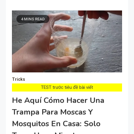
4 MINS READ
Tricks
TEST trước tiêu đề bài viết
He Aquí Cómo Hacer Una
Trampa Para Moscas Y
Mosquitos En Casa: Solo