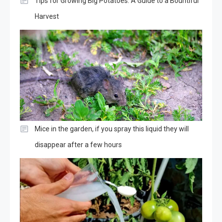
Tips for Growing Big Potatoes: A Guide to a Bountiful
Harvest
Mice in the garden, if you spray this liquid they will
disappear after a few hours