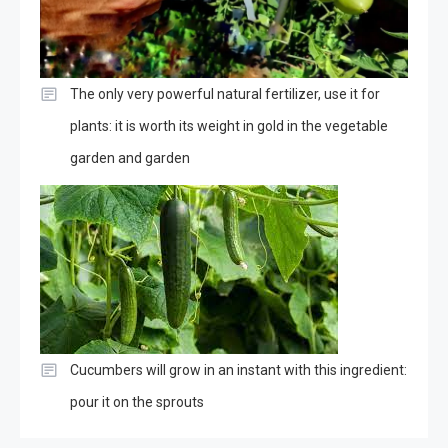
The only very powerful natural fertilizer, use it for
plants: it is worth its weight in gold in the vegetable
garden and garden
Cucumbers will grow in an instant with this ingredient:
pour it on the sprouts