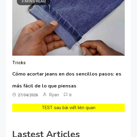
3 MINS READ
Tricks
Cómo acortar jeans en dos sencillos pasos: es
más fácil de lo que piensas
Ryan
27/04/2026
0
TEST sau bài viết liên quan
Lastest Articles