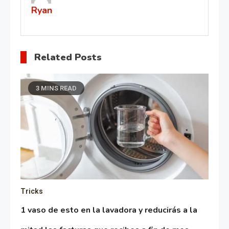
Ryan
Related Posts
3 MINS READ
Tricks
1 vaso de esto en la lavadora y reducirás a la