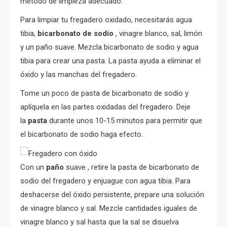
método de limpieza adecuado.
Para limpiar tu fregadero oxidado, necesitarás agua
tibia,
bicarbonato de sodio
, vinagre blanco, sal, limón
y un paño suave. Mezcla bicarbonato de sodio y agua
tibia para crear una pasta. La pasta ayuda a eliminar el
óxido y las manchas del fregadero.
Tome un poco de pasta de bicarbonato de sodio y
aplíquela en las partes oxidadas del fregadero. Deje
la
pasta
durante unos 10-15 minutos para permitir que
el bicarbonato de sodio haga efecto.
Con un
paño
suave , retire la pasta de bicarbonato de
sodio del fregadero y enjuague con agua tibia. Para
deshacerse del óxido persistente, prepare una solución
de vinagre blanco y sal. Mezcle cantidades iguales de
vinagre blanco y sal hasta que la sal se disuelva