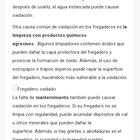
después de usarlo, el agua estancada puede causar
oxidación.
Otra causa común de oxidación en los fregaderos es
la
limpieza con productos químicos
agresivos
. Algunos limpiadores contienen ácidos que
pueden dañar la capa protectora del fregadero y
provocar la formación de óxido. Además, el uso de
estropajos o trapos ásperos puede rayar la superficie
del fregadero, haciéndolo más vulnerable a la oxidación.
La falta de
mantenimiento
también puede causar
oxidación en los fregaderos. Si su fregadero no se
limpia con regularidad, puede acumular depósitos de cal
u otros minerales que pueden dañar la
superficie. Además, si hay grietas o abolladuras en el
fregadero, la suciedad y la humedad pueden