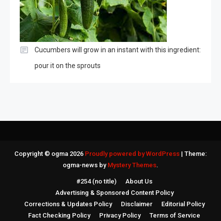
Cucumbers will grow in an instant with this ingredient:
pour it on the sprouts
Copyright © ogma 2026
Proudly powered by WordPress
|
Theme:
ogma-news by
Mystery Themes
.
#254 (no title)
About Us
Advertising & Sponsored Content Policy
Corrections & Updates Policy
Disclaimer
Editorial Policy
Fact Checking Policy
Privacy Policy
Terms of Service