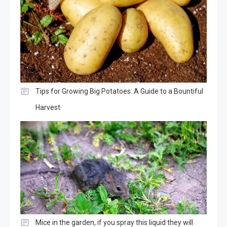
Tips for Growing Big Potatoes: A Guide to a Bountiful
Harvest
Mice in the garden, if you spray this liquid they will