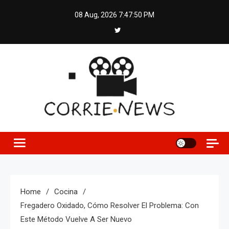
Skip
08 Aug, 2026
7:47:51 PM
to
content
Home
Cocina
Fregadero Oxidado, Cómo Resolver El Problema: Con
Este Método Vuelve A Ser Nuevo