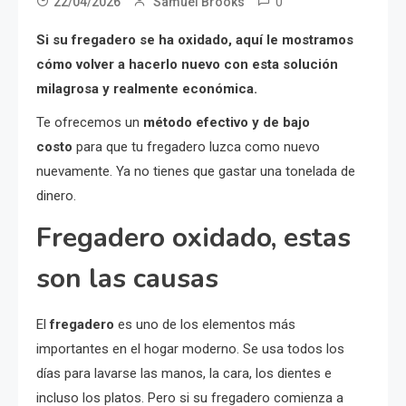
0
22/04/2026
Samuel Brooks
Si su fregadero se ha oxidado, aquí le mostramos
cómo volver a hacerlo nuevo con esta solución
milagrosa y realmente económica.
Te ofrecemos un
método efectivo y de bajo
costo
para que tu fregadero luzca como nuevo
nuevamente. Ya no tienes que gastar una tonelada de
dinero.
Fregadero oxidado, estas
son las causas
El
fregadero
es uno de los elementos más
importantes en el hogar moderno. Se usa todos los
días para lavarse las manos, la cara, los dientes e
incluso los platos. Pero si su fregadero comienza a