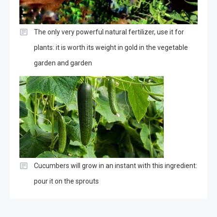
The only very powerful natural fertilizer, use it for
plants: it is worth its weight in gold in the vegetable
garden and garden
Cucumbers will grow in an instant with this ingredient:
pour it on the sprouts