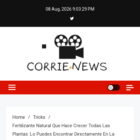
Skip
08 Aug, 2026
9:03:30 PM
to
content
Home
Tricks
Fertilizante Natural Que Hace Crecer Todas Las
Plantas: Lo Puedes Encontrar Directamente En La