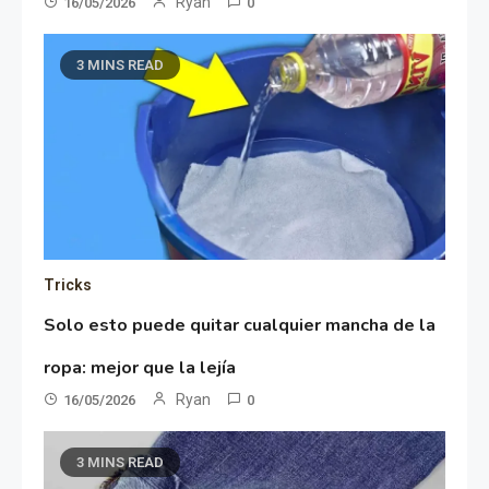
Ryan
16/05/2026
0
3 MINS READ
Tricks
Solo esto puede quitar cualquier mancha de la
ropa: mejor que la lejía
Ryan
16/05/2026
0
3 MINS READ