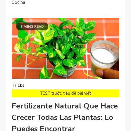
Cocina
3 MINS READ
Tricks
TEST trước tiêu đề bài viết
Fertilizante Natural Que Hace
Crecer Todas Las Plantas: Lo
Puedes Encontrar