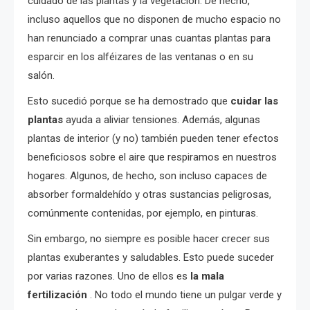
cuidado de las plantas y la vegetación. De hecho,
incluso aquellos que no disponen de mucho espacio no
han renunciado a comprar unas cuantas plantas para
esparcir en los alféizares de las ventanas o en su
salón.
Esto sucedió porque se ha demostrado que
cuidar las
plantas
ayuda a aliviar tensiones. Además, algunas
plantas de interior (y no) también pueden tener efectos
beneficiosos sobre el aire que respiramos en nuestros
hogares. Algunos, de hecho, son incluso capaces de
absorber formaldehído y otras sustancias peligrosas,
comúnmente contenidas, por ejemplo, en pinturas.
Sin embargo, no siempre es posible hacer crecer sus
plantas exuberantes y saludables. Esto puede suceder
por varias razones. Uno de ellos es
la mala
fertilización
. No todo el mundo tiene un pulgar verde y