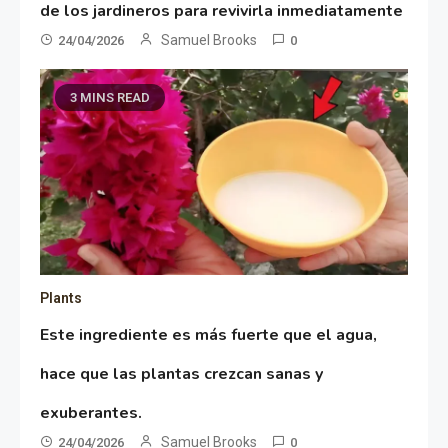
de los jardineros para revivirla inmediatamente
Samuel Brooks
24/04/2026
0
3 MINS READ
Plants
Este ingrediente es más fuerte que el agua,
hace que las plantas crezcan sanas y
exuberantes.
Samuel Brooks
24/04/2026
0