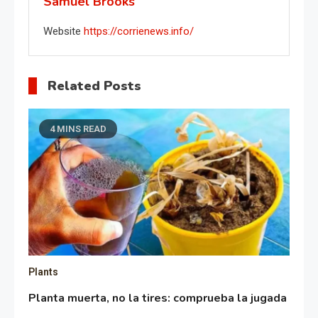
Samuel Brooks
Website
https://corrienews.info/
Related Posts
4 MINS READ
Plants
Planta muerta, no la tires: comprueba la jugada