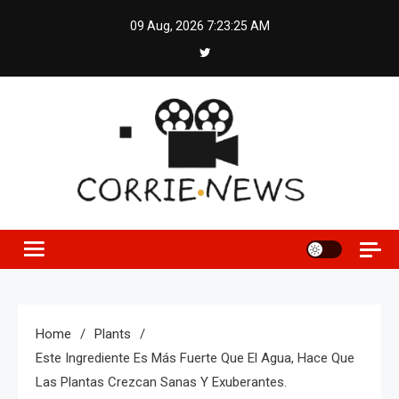
Skip
09 Aug, 2026
7:23:25 AM
to
content
Home
Plants
Este Ingrediente Es Más Fuerte Que El Agua, Hace Que
Las Plantas Crezcan Sanas Y Exuberantes.