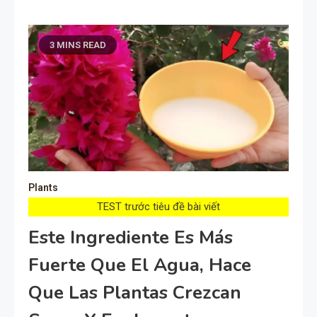
3 MINS READ
Plants
TEST trước tiêu đề bài viết
Este Ingrediente Es Más
Fuerte Que El Agua, Hace
Que Las Plantas Crezcan