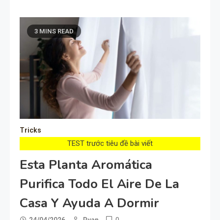
3 MINS READ
Tricks
TEST trước tiêu đề bài viết
Esta Planta Aromática
Purifica Todo El Aire De La
Casa Y Ayuda A Dormir
0
24/04/2026
Ryan