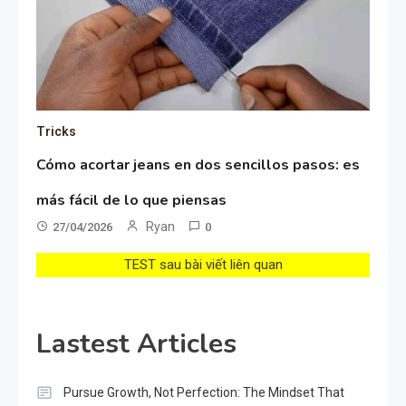
Tricks
Cómo acortar jeans en dos sencillos pasos: es
más fácil de lo que piensas
Ryan
27/04/2026
0
TEST sau bài viết liên quan
Lastest Articles
Pursue Growth, Not Perfection: The Mindset That