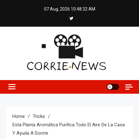
Skip
07 Aug, 2026
10:48:33 AM
to
content
Home
Tricks
Esta Planta Aromática Purifica Todo El Aire De La Casa
Y Ayuda A Dormir