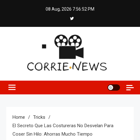
Skip
08 Aug, 2026
7:56:52 PM
to
content
Home
Tricks
El Secreto Que Las Costureras No Desvelan Para
Coser Sin Hilo: Ahorras Mucho Tiempo