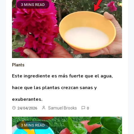
3 MINS READ
Plants
Este ingrediente es más fuerte que el agua,
hace que las plantas crezcan sanas y
exuberantes.
Samuel Brooks
24/04/2026
0
3 MINS READ