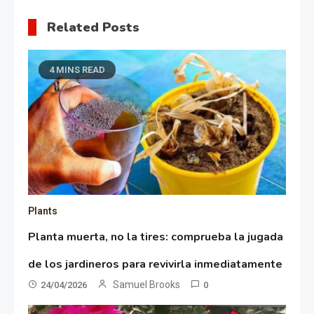
Related Posts
4 MINS READ
Plants
Planta muerta, no la tires: comprueba la jugada
de los jardineros para revivirla inmediatamente
Samuel Brooks
24/04/2026
0