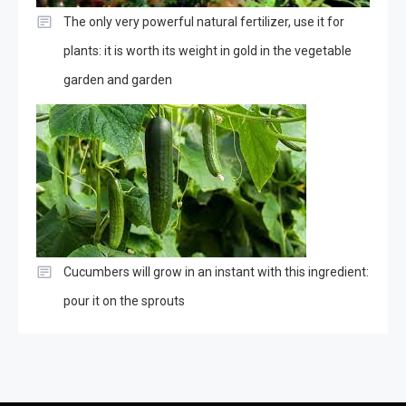
The only very powerful natural fertilizer, use it for
plants: it is worth its weight in gold in the vegetable
garden and garden
Cucumbers will grow in an instant with this ingredient:
pour it on the sprouts