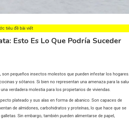
c tiêu đề bài viết
ata: Esto Es Lo Que Podría Suceder
, son pequeños insectos molestos que pueden infestar los hogares
inas y sótanos. Si bien no representan una amenaza para la salu
una verdadera molestia para los propietarios de viviendas.
aspecto plateado y sus alas en forma de abanico. Son capaces de
mentan de almidones, carbohidratos y proteínas, lo que hace que se
 galletas. Sin embargo, también pueden alimentarse de papel,