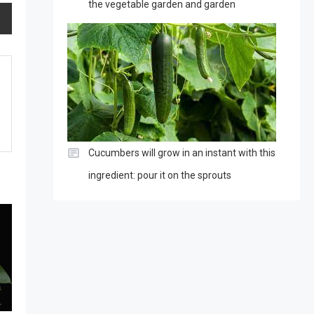
the vegetable garden and garden
Cucumbers will grow in an instant with this
ingredient: pour it on the sprouts