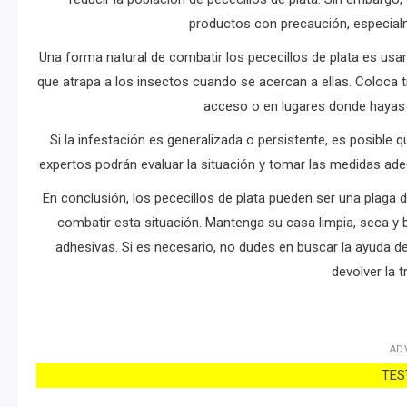
productos con precaución, especial
Una forma natural de combatir los pececillos de plata es us
que atrapa a los insectos cuando se acercan a ellas. Coloca
acceso o en lugares donde hayas n
Si la infestación es generalizada o persistente, es posible
expertos podrán evaluar la situación y tomar las medidas ade
En conclusión, los pececillos de plata pueden ser una plaga 
combatir esta situación. Mantenga su casa limpia, seca y
adhesivas. Si es necesario, no dudes en buscar la ayuda de
devolver la t
AD
TEST