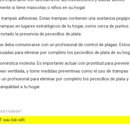
mente si tiene mascotas o niños en su hogar.
ar trampas adhesivas. Estas trampas contienen una sustancia pegajo
 trampas en lugares estratégicos de tu hogar, como cerca de puntos
otado la presencia de pececillos de plata.
 que deba comunicarse con un profesional de control de plagas. Esto
cuadas para eliminar por completo los pececillos de plata de su hog
doméstica molesta. Es importante actuar con prontitud para prevenir
 bien ventilada, y tome medidas preventivas como el uso de trampas
 un profesional para eliminar por completo los pececillos de plata y
ranquilidad a tu hogar.
VERTISEMENT
 sau bài viết