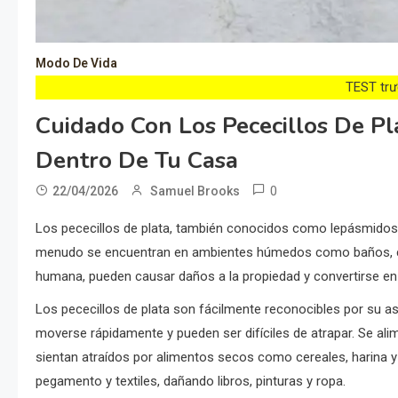
Modo De Vida
TEST trướ
Cuidado Con Los Pececillos De Pl
Dentro De Tu Casa
0
22/04/2026
Samuel Brooks
Los pececillos de plata, también conocidos como lepásmidos
menudo se encuentran en ambientes húmedos como baños, coc
humana, pueden causar daños a la propiedad y convertirse en 
Los pececillos de plata son fácilmente reconocibles por su 
moverse rápidamente y pueden ser difíciles de atrapar. Se ali
sientan atraídos por alimentos secos como cereales, harina y
pegamento y textiles, dañando libros, pinturas y ropa.