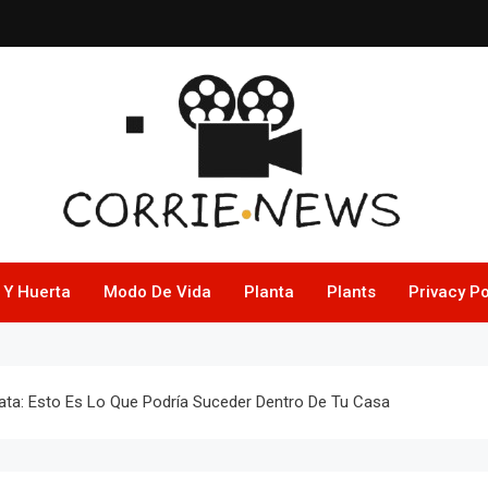
 Y Huerta
Modo De Vida
Planta
Plants
Privacy Po
ata: Esto Es Lo Que Podría Suceder Dentro De Tu Casa