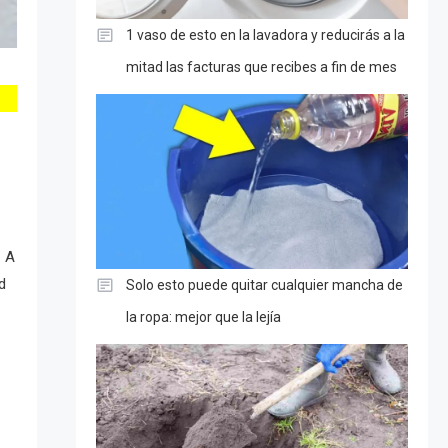
1 vaso de esto en la lavadora y reducirás a la
mitad las facturas que recibes a fin de mes
. A
d
Solo esto puede quitar cualquier mancha de
la ropa: mejor que la lejía