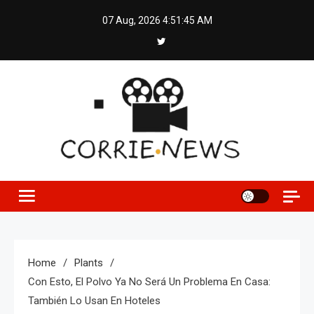
Skip
07 Aug, 2026
4:51:46 AM
to
content
Home
Plants
Con Esto, El Polvo Ya No Será Un Problema En Casa:
También Lo Usan En Hoteles