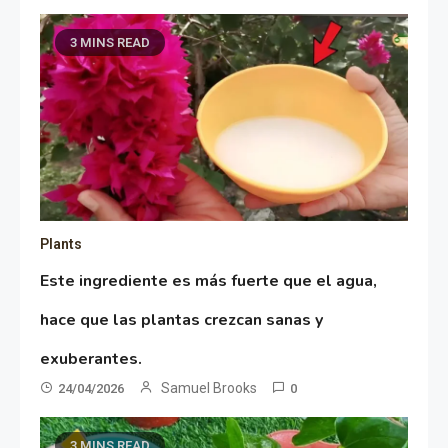
3 MINS READ
Plants
Este ingrediente es más fuerte que el agua,
hace que las plantas crezcan sanas y
exuberantes.
Samuel Brooks
24/04/2026
0
3 MINS READ