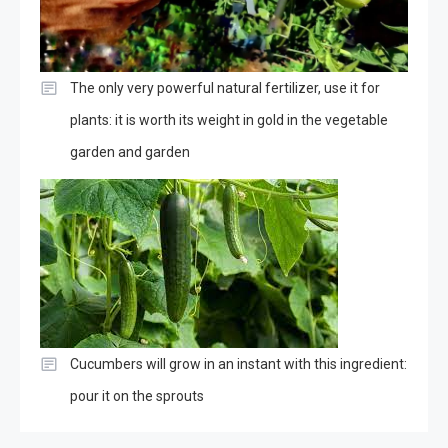
The only very powerful natural fertilizer, use it for
plants: it is worth its weight in gold in the vegetable
garden and garden
Cucumbers will grow in an instant with this ingredient:
pour it on the sprouts