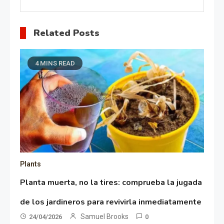
Related Posts
4 MINS READ
Plants
Planta muerta, no la tires: comprueba la jugada
de los jardineros para revivirla inmediatamente
Samuel Brooks
24/04/2026
0