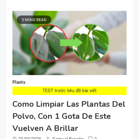
3 MINS READ
Plants
TEST trước tiêu đề bài viết
Como Limpiar Las Plantas Del
Polvo, Con 1 Gota De Este
Vuelven A Brillar
0
23/04/2026
Samuel Brooks