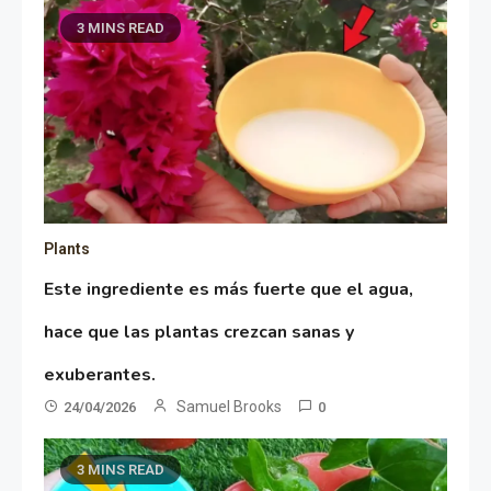
3 MINS READ
Plants
Este ingrediente es más fuerte que el agua,
hace que las plantas crezcan sanas y
exuberantes.
Samuel Brooks
24/04/2026
0
3 MINS READ