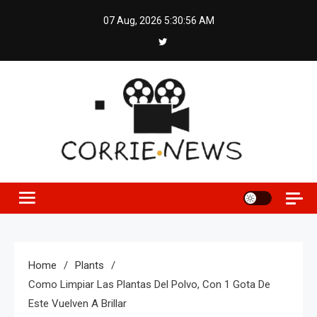
Skip
07 Aug, 2026
5:30:57 AM
to
content
Home
Plants
Como Limpiar Las Plantas Del Polvo, Con 1 Gota De
Este Vuelven A Brillar