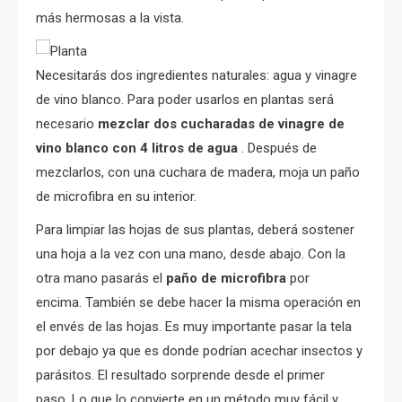
más hermosas a la vista.
Necesitarás dos ingredientes naturales: agua y vinagre
de vino blanco. Para poder usarlos en plantas será
necesario
mezclar dos cucharadas de vinagre de
vino blanco con 4 litros de agua
. Después de
mezclarlos, con una cuchara de madera, moja un paño
de microfibra en su interior.
Para limpiar las hojas de sus plantas, deberá sostener
una hoja a la vez con una mano, desde abajo. Con la
otra mano pasarás el
paño de microfibra
por
encima. También se debe hacer la misma operación en
el envés de las hojas. Es muy importante pasar la tela
por debajo ya que es donde podrían acechar insectos y
parásitos. El resultado sorprende desde el primer
paso. Lo que lo convierte en un método muy fácil y