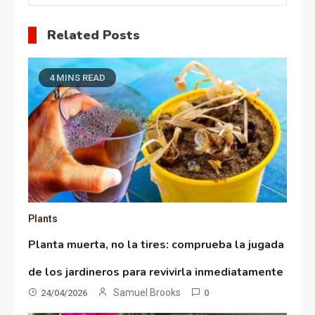
Related Posts
4 MINS READ
Plants
Planta muerta, no la tires: comprueba la jugada
de los jardineros para revivirla inmediatamente
Samuel Brooks
24/04/2026
0