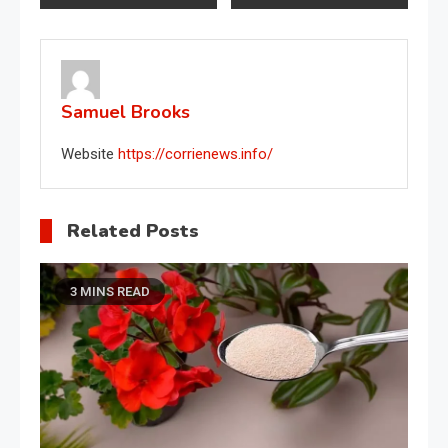
navigation
Samuel Brooks
Website
https://corrienews.info/
Related Posts
3 MINS READ