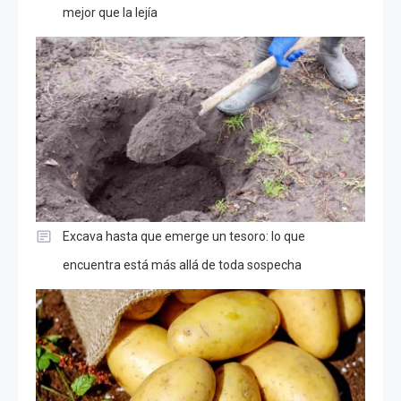
mejor que la lejía
Excava hasta que emerge un tesoro: lo que
encuentra está más allá de toda sospecha