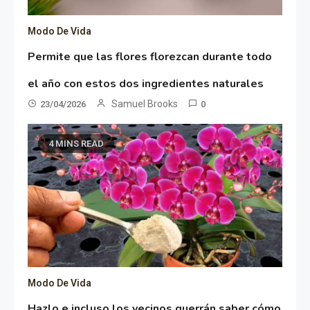
Modo De Vida
Permite que las flores florezcan durante todo
el año con estos dos ingredientes naturales
Samuel Brooks
23/04/2026
0
4 MINS READ
Modo De Vida
Hazlo e incluso los vecinos querrán saber cómo