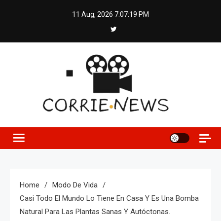
Skip
11 Aug, 2026
7:07:20 PM
to
content
Home
Modo De Vida
Casi Todo El Mundo Lo Tiene En Casa Y Es Una Bomba
Natural Para Las Plantas Sanas Y Autóctonas.