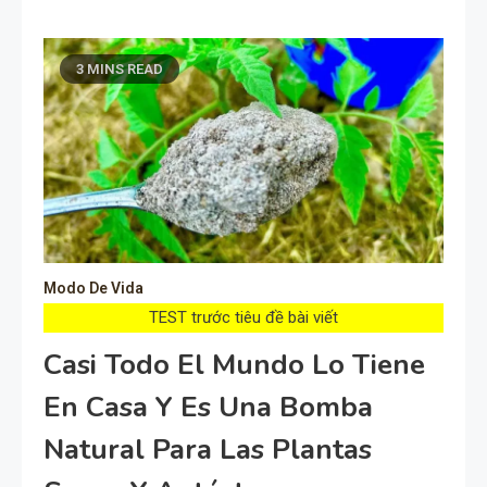
3 MINS READ
Modo De Vida
TEST trước tiêu đề bài viết
Casi Todo El Mundo Lo Tiene
En Casa Y Es Una Bomba
Natural Para Las Plantas