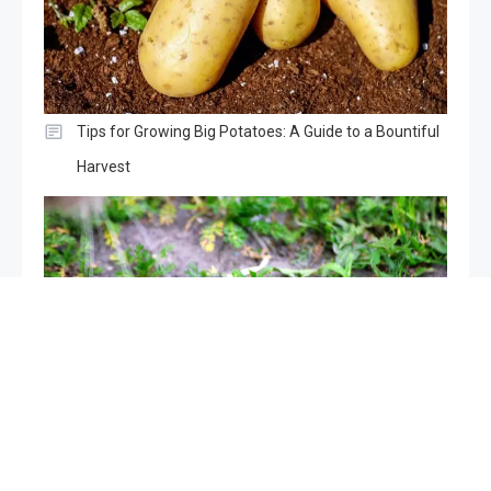
Tips for Growing Big Potatoes: A Guide to a Bountiful
Harvest
Mice in the garden, if you spray this liquid they will
disappear after a few hours