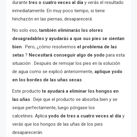
durante
tres o cuatro veces al día
y verás el resultado
inmediatamente. En muy poco tiempo, si tiene
hinchazón en las piernas, desaparecerá.
No solo eso,
también eliminarás los olores
desagradables y ayudarás a que sus pies se sientan
bien
. Pero, ¿cómo resolvemos
el problema de las
setas
?
Necesitará conseguir algo de yodo
para esta
situación . Después de remojar los pies en la solución
de agua como se explicó anteriormente,
aplique yodo
en los bordes de las uñas secas
.
Este producto
te ayudará a eliminar los hongos en
las uñas
. Deje que el producto se absorba bien y se
seque perfectamente, luego póngase los
calcetines. Aplica
yodo de tres a cuatro veces al día
y
verás que los hongos de las uñas de los pies
desaparecerán.