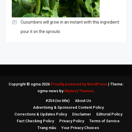
Cucumbers will grow in an instant with this ingredient:
pour it on the sprouts
Copyright © ogma 2026
Proudly powered by WordPress
|
Theme:
ogma-news by
Mystery Themes
.
#254 (no title)
About Us
Advertising & Sponsored Content Policy
Corrections & Updates Policy
Disclaimer
Editorial Policy
Fact Checking Policy
Privacy Policy
Terms of Service
Trang mẫu
Your Privacy Choices