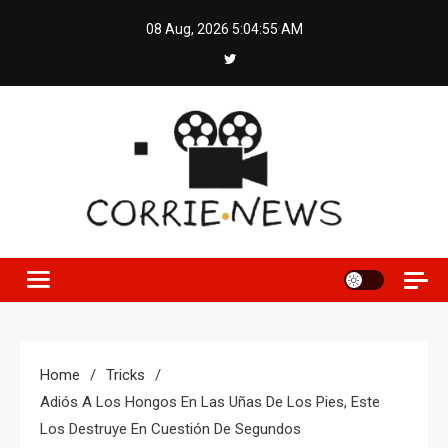
Skip
08 Aug, 2026
5:04:56 AM
to
content
Home
Tricks
Adiós A Los Hongos En Las Uñas De Los Pies, Este
Los Destruye En Cuestión De Segundos