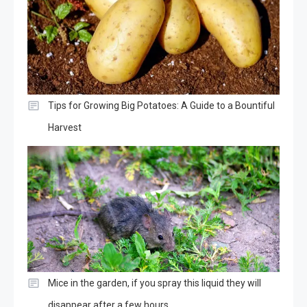
Tips for Growing Big Potatoes: A Guide to a Bountiful
Harvest
Mice in the garden, if you spray this liquid they will
disappear after a few hours