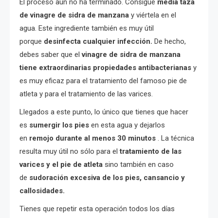
El proceso aún no ha terminado. Consigue
media taza
de vinagre de sidra de manzana
y viértela en el
agua. Este ingrediente también es muy útil
porque
desinfecta cualquier infección.
De hecho,
debes saber que el
vinagre de sidra de manzana
tiene extraordinarias propiedades antibacterianas
y
es muy eficaz para el tratamiento del famoso pie de
atleta y para el tratamiento de las varices.
Llegados a este punto, lo único que tienes que hacer
es
sumergir los pies
en esta agua y dejarlos
en
remojo durante al menos 30 minutos
. La técnica
resulta muy útil no sólo para el
tratamiento de las
varices y el pie de atleta
sino también en caso
de
sudoración excesiva de los pies, cansancio y
callosidades.
Tienes que repetir esta operación todos los días