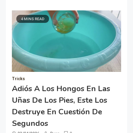
4 MINS READ
Tricks
Adiós A Los Hongos En Las
Uñas De Los Pies, Este Los
Destruye En Cuestión De
Segundos