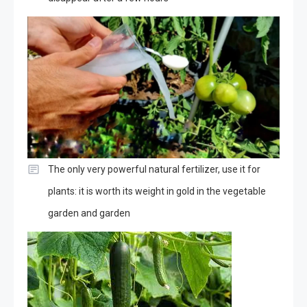
The only very powerful natural fertilizer, use it for
plants: it is worth its weight in gold in the vegetable
garden and garden